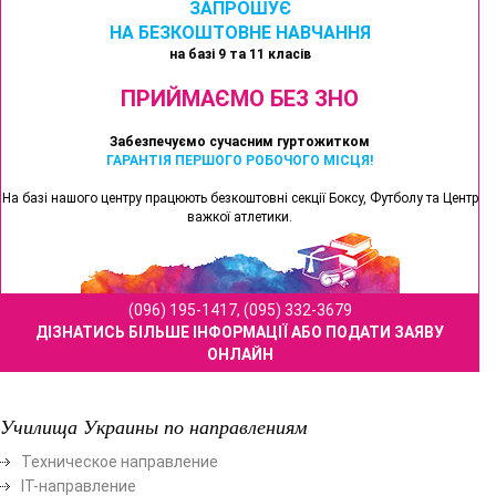
ЗАПРОШУЄ
НА БЕЗКОШТОВНЕ НАВЧАННЯ
на базі 9 та 11 класів
ПРИЙМАЄМО БЕЗ ЗНО
Забезпечуємо сучасним гуртожитком
ГАРАНТІЯ ПЕРШОГО РОБОЧОГО МІСЦЯ!
На базі нашого центру працюють безкоштовні секції Боксу, Футболу та Центр
важкої атлетики.
(096) 195-1417, (095) 332-3679
ДІЗНАТИСЬ БІЛЬШЕ ІНФОРМАЦІЇ АБО ПОДАТИ ЗАЯВУ
ОНЛАЙН
Училища Украины по направлениям
Техническое направление
ІТ-направление