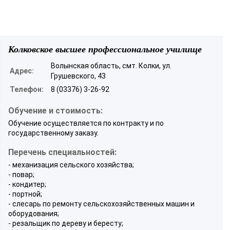
Колковское высшее профессиональное училище
Волынская область, смт. Колки, ул.
Адрес:
Грушевского, 43
Телефон:
8 (03376) 3-26-92
Обучение и стоимость:
Обучение осуществляется по контракту и по
государственному заказу.
Перечень специальностей:
- механизация сельского хозяйства;
- повар;
- кондитер;
- портной;
- слесарь по ремонту сельскохозяйственных машин и
оборудования;
- резальщик по дереву и бересту;