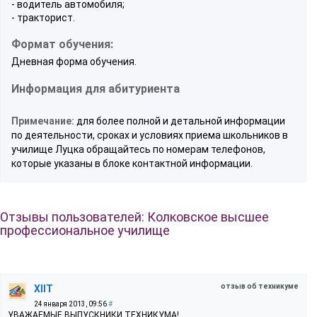
- водитель автомобиля;
- тракторист.
Формат обучения:
Дневная форма обучения.
Информация для абитуриента
Примечание:
для более полной и детальной информации
по деятельности, сроках и условиях приема школьников в
училище Луцка обращайтесь по номерам телефонов,
которые указаны в блоке контактной информации.
Отзывы пользователей: Колковское высшее
профессиональное училище
отзыв об техникуме
XIIT
24 января 2013, 09:56
#
УВАЖАЕМЫЕ ВЫПУСКНИКИ ТЕХНИКУМА!