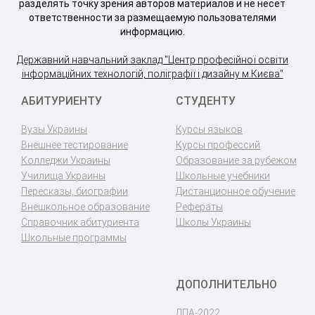
разделять точку зрения авторов материалов и не несет
ответственности за размещаемую пользователями
информацию.
Державний навчальний заклад "Центр професійної освіти
інформаційних технологій, поліграфії і дизайну м.Києва"
АБИТУРИЕНТУ
СТУДЕНТУ
Вузы Украины
Курсы языков
Внешнее тестирование
Курсы профессий
Колледжи Украины
Образование за рубежом
Училища Украины
Школьные учебники
Пересказы, биографии
Дистанционное обучение
Внешкольное образование
Рефераты
Справочник абитуриента
Школы Украины
Школьные программы
ДОПОЛНИТЕЛЬНО
ДПА-2022