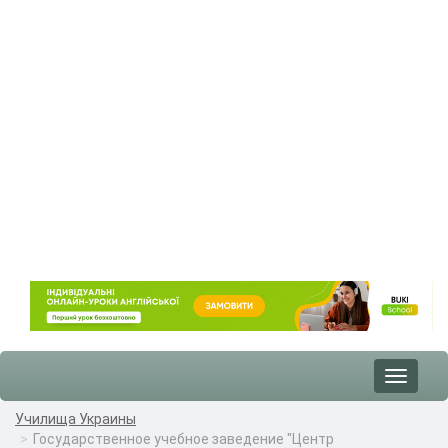
Toggle
navigat
Училища Украины
Государственное учебное заведение "Центр