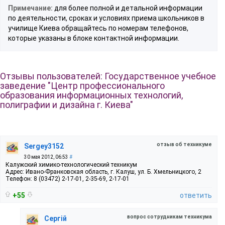
Примечание:
для более полной и детальной информации
по деятельности, сроках и условиях приема школьников в
училище Киева обращайтесь по номерам телефонов,
которые указаны в блоке контактной информации.
Отзывы пользователей: Государственное учебное
заведение "Центр профессионального
образования информационных технологий,
полиграфии и дизайна г. Киева"
отзыв об техникуме
Sergey3152
30 мая 2012, 06:53
#
Калужский химико-технологический техникум
Адрес: Ивано-Франковская область, г. Калуш, ул. Б. Хмельницкого, 2
Телефон: 8 (03472) 2-17-01, 2-35-69, 2-17-01
+55
ответить
вопрос сотрудникам техникума
Сергій