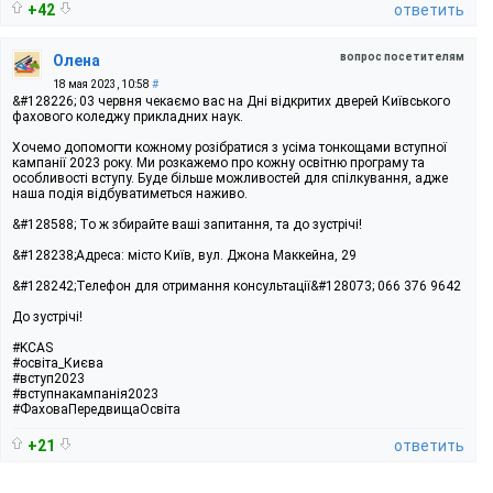
+42
ответить
вопрос посетителям
Олена
18 мая 2023, 10:58
#
&#128226; 03 червня чекаємо вас на Дні відкритих дверей Київського
фахового коледжу прикладних наук.
Хочемо допомогти кожному розібратися з усіма тонкощами вступної
кампанії 2023 року. Ми розкажемо про кожну освітню програму та
особливості вступу. Буде більше можливостей для спілкування, адже
наша подія відбуватиметься наживо.
&#128588; То ж збирайте ваші запитання, та до зустрічі!
&#128238;Адреса: місто Київ, вул. Джона Маккейна, 29
&#128242;Телефон для отримання консультації&#128073; 066 376 9642
До зустрічі!
#KCAS
#освіта_Києва
#вступ2023
#вступнакампанія2023
#ФаховаПередвищаОсвіта
+21
ответить