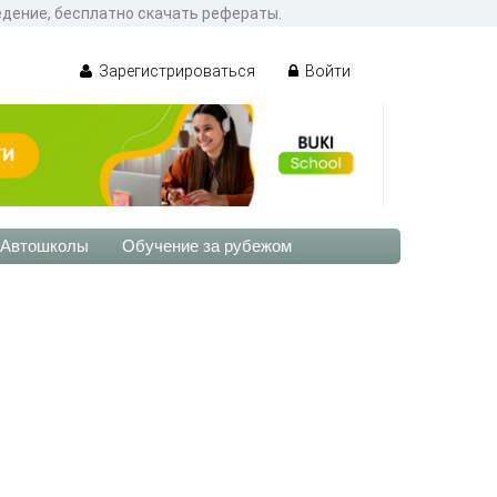
едение, бесплатно скачать рефераты.
Зарегистрироваться
Войти
Автошколы
Обучение за рубежом