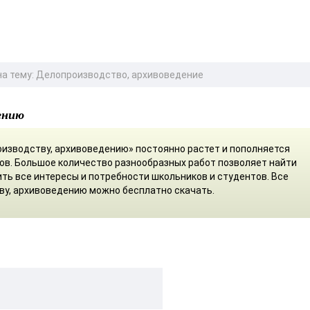
а тему: Делопроизводство, архивоведение
ению
изводству, архивоведению» постоянно растет и пополняется
ов. Большое количество разнообразных работ позволяет найти
ть все интересы и потребности школьников и студентов. Все
у, архивоведению можно бесплатно скачать.