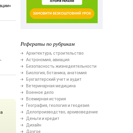
ации»
Рефераты по рубрикам
Архитектура, строительство
Астрономия, авиация
-
Безопасность жизнедеятельности
Биология, ботаника, анатомия
Бухгалтерский учет и аудит
Ветеринарная медицина
Военное дело
Всемирная история
География, геология и геодезия
Делопроизводство, архивоведение
та
Деньги и кредит
Дизайн
Другое