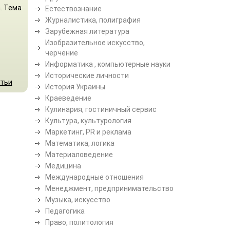
. Тема
Естествознание
Журналистика, полиграфия
Зарубежная литература
Изобразительное искусство,
черчение
Информатика , компьютерные науки
Исторические личности
атьи
История Украины
Краеведение
Кулинария, гостиничный сервис
Культура, культурология
Маркетинг, PR и реклама
Математика, логика
Материаловедение
Медицина
Международные отношения
Менеджмент, предпринимательство
Музыка, искусство
Педагогика
Право, политология