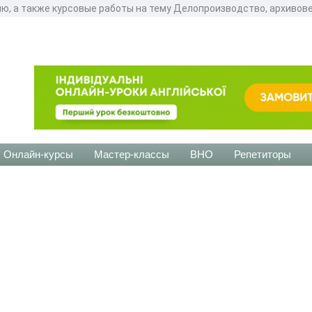
ю, а также курсовые работы на тему Делопроизводство, архивов
Онлайн-курсы
Мастер-классы
ВНО
Репетиторы