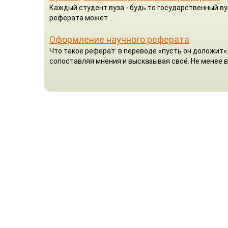
Каждый студент вуза - будь то государственный в
реферата может ...
Оформление научного реферата
Что такое реферат: в переводе «пусть он доложит»
сопоставляя мнения и высказывая своё. Не менее в