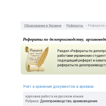
Образование в Украине
Рефераты
Реферати н
Рефераты по делопроизводству, архивовед
Раздел «Рефераты по делопро
работами украинских студент
подходящий реферат и охвати
рефераты по делопроизводств
Учёт и хранение документов в архивах
курсовая работа на русском языке
Рубрика:
Делопроизводство, архивоведение