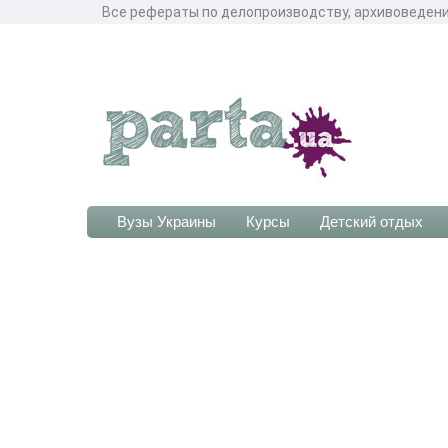
Все рефераты по делопроизводству, архивоведени
Вузы Украины
Курсы
Детский отдых