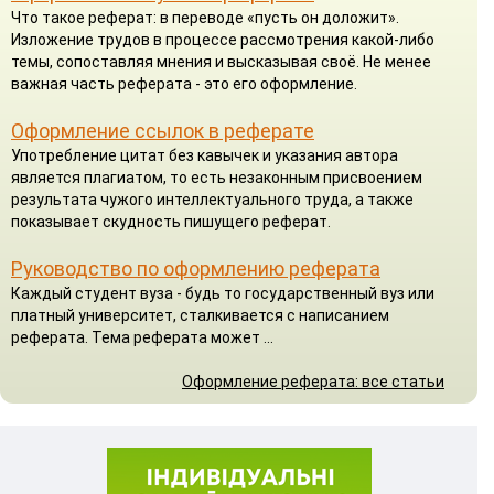
Что такое реферат: в переводе «пусть он доложит».
Изложение трудов в процессе рассмотрения какой-либо
темы, сопоставляя мнения и высказывая своё. Не менее
важная часть реферата - это его оформление.
Оформление ссылок в реферате
Употребление цитат без кавычек и указания автора
является плагиатом, то есть незаконным присвоением
результата чужого интеллектуального труда, а также
показывает скудность пишущего реферат.
Руководство по оформлению реферата
Каждый студент вуза - будь то государственный вуз или
платный университет, сталкивается с написанием
реферата. Тема реферата может ...
Оформление реферата: все статьи