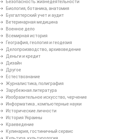
Безопасность жизнедеятельности
Биология, ботаника, анатомия
Бухгалтерский учет и аудит
Ветеринарная медицина
Военное дело
Всемирная история
География, геология и геодезия
Делопроизводство, архивоведение
Деньги и кредит
Дизайн
Другое
Естествознание
Журналистика, полиграфия
Зарубежная литература
Изобразительное искусство, черчение
Информатика , компьютерные науки
Исторические личности
История Украины
Краеведение
Кулинария, гостиничный сервис
Культура, культурология