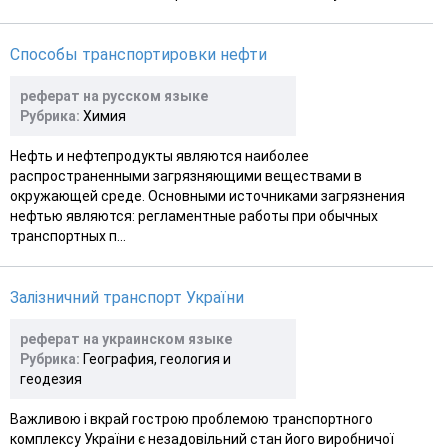
Способы транспортировки нефти
реферат на русском языке
Рубрика:
Химия
Нефть и нефтепродукты являются наиболее
распространенными загрязняющими веществами в
окружающей среде. Основными источниками загрязнения
нефтью являются: регламентные работы при обычных
транспортных п...
Залізничний транспорт України
реферат на украинском языке
Рубрика:
География, геология и
геодезия
Важливою і вкрай гострою проблемою транспортного
комплексу України є незадовільний стан його виробничої