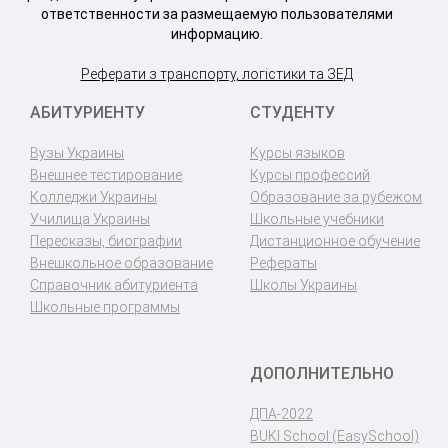
ответственности за размещаемую пользователями
информацию.
Реферати з транспорту, логістики та ЗЕД
АБИТУРИЕНТУ
СТУДЕНТУ
Вузы Украины
Курсы языков
Внешнее тестирование
Курсы профессий
Колледжи Украины
Образование за рубежом
Училища Украины
Школьные учебники
Пересказы, биографии
Дистанционное обучение
Внешкольное образование
Рефераты
Справочник абитуриента
Школы Украины
Школьные программы
ДОПОЛНИТЕЛЬНО
ДПА-2022
BUKI School (EasySchool)