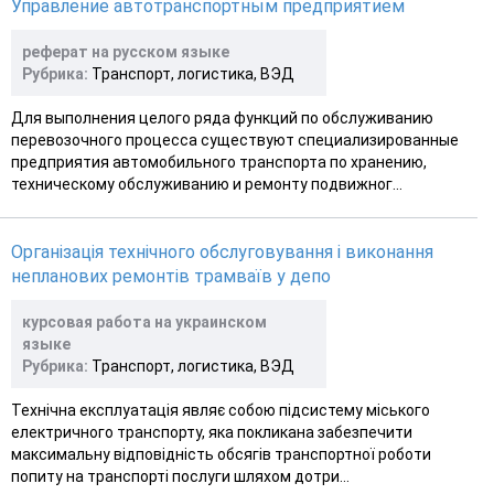
Управление автотранспортным предприятием
реферат на русском языке
Рубрика:
Транспорт, логистика, ВЭД
Для выполнения целого ряда функций по обслуживанию
перевозочного процесса существуют специализированные
предприятия автомобильного транспорта по хранению,
техническому обслуживанию и ремонту подвижног...
Організація технічного обслуговування і виконання
непланових ремонтів трамваїв у депо
курсовая работа на украинском
языке
Рубрика:
Транспорт, логистика, ВЭД
Технічна експлуатація являє собою підсистему міського
електричного транспорту, яка покликана забезпечити
максимальну відповідність обсягів транспортної роботи
попиту на транспорті послуги шляхом дотри...