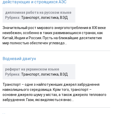
действующих и строящихся АЭС
дипломная работа на русском языке
Рубрика:
Транспорт, логистика, ВЭД
Значительный рост мирового энергопотребления в XXI веке
неизбежен, особенно в таких развивающихся странах, как
Китай, Индия и Россия. Пусть на ближайшие десятилетия
мир полностью обеспечен углеводо...
Водневий двигун
реферат на украинском языке
Рубрика:
Транспорт, логистика, ВЭД
Транспорт – одне з найпотужніших джерел забруднення
навколишнього середовища. Крім того, транспорт –
основне джерело шуму у містах, а також джерело теплового
забруднення. Гази, які виділяються внас...