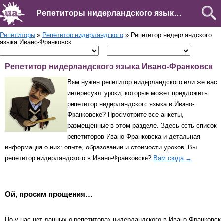
Репетиторы нидерландского языка в Ивано-Франковске
Репетиторы
»
Репетитор нидерландского
» Репетитор нидерландского
языка Ивано-Франковск
Репетитор нидерландского языка Ивано-Франковск
Вам нужен репетитор нидерландского или же вас
интересуют уроки, которые может предложить
репетитор нидерландского языка в Ивано-
Франковске? Просмотрите все анкеты,
размещенные в этом разделе. Здесь есть список
репетиторов Ивано-Франковска и детальная
информация о них: опыте, образовании и стоимости уроков. Вы
репетитор нидерландского в Ивано-Франковске?
Вам сюда →
Ой, просим прощения…
Но у нас нет данных о репетиторах нидерландского в Ивано-Франковск