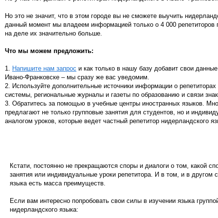
Но это не значит, что в этом городе вы не сможете выучить нидерланд
данный момент мы владеем информацией только о 4 000 репетиторов п
на деле их значительно больше.
Что мы можем предложить:
1.
Напишите нам запрос
и как только в нашу базу добавит свои данные
Ивано-Франковске – мы сразу же вас уведомим.
2. Используйте дополнительные источники информации о репетиторах
системы, региональные журналы и газеты по образованию и связи зна
3. Обратитесь за помощью в учебные центры иностранных языков. Мн
предлагают не только групповые занятия для студентов, но и индивид
аналогом уроков, которые ведет частный репетитор нидерландского яз
Кстати, постоянно не прекращаются споры и диалоги о том, какой сп
занятия или индивидуальные уроки репетитора. И в том, и в другом 
языка есть масса преимуществ.
Если вам интересно попробовать свои силы в изучении языка групп
нидерландского языка: