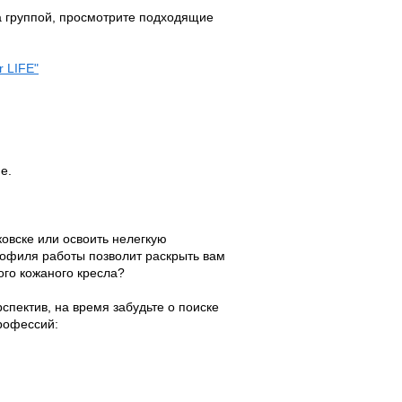
а группой, просмотрите подходящие
 LIFE"
е.
овске или освоить нелегкую
офиля работы позволит раскрыть вам
ого кожаного кресла?
спектив, на время забудьте о поиске
профессий: