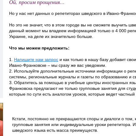
Ой, просим прощения…
Но у нас нет данных о репетиторах шведского в Ивано-Франко
Но это не значит, что в этом городе вы не сможете выучить шв
данный момент мы владеем информацией только о 4 000 реп
Украине, на деле их значительно больше.
Что мы можем предложить:
1.
Напишите нам запрос
и как только в нашу базу добавит сво
Ивано-Франковске – мы сразу же вас уведомим.
2. Используйте дополнительные источники информации о репе
системы, региональные журналы и газеты по образованию и с
3. Обратитесь за помощью в учебные центры иностранных язы
Франковска предлагают не только групповые занятия для студ
которые по сути есть аналогом уроков, которые ведет частный
Кстати, постоянно не прекращаются споры и диалоги о том, 
групповые занятия или индивидуальные уроки репетитора. И 
шведского языка есть масса преимуществ.