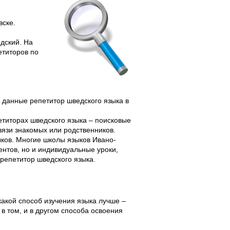
вске.
едский. На
етиторов по
и данные репетитор шведского языка в
титорах шведского языка – поисковые
вязи знакомых или родственников.
ков. Многие школы языков Ивано-
ентов, но и индивидуальные уроки,
 репетитор шведского языка.
какой способ изучения языка лучше –
в том, и в другом способа освоения