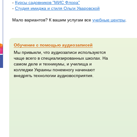
-
Курсы садовников "МИС Флора"
-
Студия имиджа и стиля Ольги Уваровской
Мало вариантов? К вашим услугам все
учебные центры
.
Обучение с помощью аудиозаписей
Мы привыкли, что аудиозаписи используются
чаще всего в специализированных школах. На
0
самом деле и техникумы, и училища и
колледжи Украины понемногу начинают
внедрять технологии аудиовосприятия.