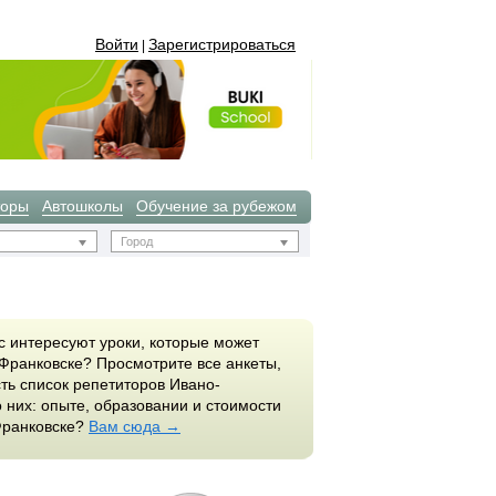
Войти
Зарегистрироваться
|
торы
Автошколы
Обучение за рубежом
Город
с интересуют уроки, которые может
Франковске? Просмотрите все анкеты,
ть список репетиторов Ивано-
них: опыте, образовании и стоимости
Франковске?
Вам сюда →