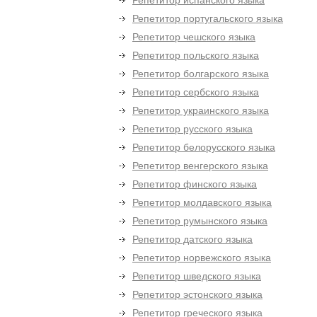
Репетитор испанского языка
Репетитор португальского языка
Репетитор чешского языка
Репетитор польского языка
Репетитор болгарского языка
Репетитор сербского языка
Репетитор украинского языка
Репетитор русского языка
Репетитор белорусского языка
Репетитор венгерского языка
Репетитор финского языка
Репетитор молдавского языка
Репетитор румынского языка
Репетитор датского языка
Репетитор норвежского языка
Репетитор шведского языка
Репетитор эстонского языка
Репетитор греческого языка