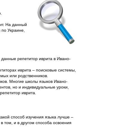
.
рит. На данный
 по Украине,
и данные репетитор иврита в Ивано-
титорах иврита – поисковые системы,
омых или родственников.
ков. Многие школы языков Ивано-
ентов, но и индивидуальные уроки,
 репетитор иврита.
какой способ изучения языка лучше –
в том, и в другом способа освоения