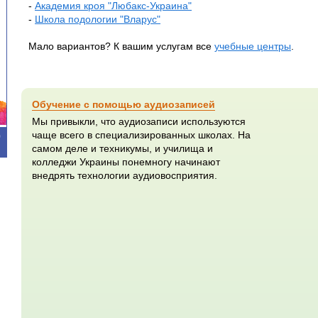
-
Академия кроя "Любакс-Украина"
-
Школа подологии "Вларус"
Мало вариантов? К вашим услугам все
учебные центры
.
Обучение с помощью аудиозаписей
Мы привыкли, что аудиозаписи используются
чаще всего в специализированных школах. На
0
самом деле и техникумы, и училища и
колледжи Украины понемногу начинают
внедрять технологии аудиовосприятия.