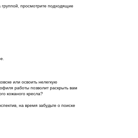
а группой, просмотрите подходящие
е.
овске или освоить нелегкую
офиля работы позволит раскрыть вам
ого кожаного кресла?
спектив, на время забудьте о поиске