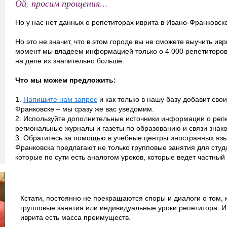
Ой, просим прощения…
Но у нас нет данных о репетиторах иврита в Ивано-Франковске
Но это не значит, что в этом городе вы не сможете выучить ив
момент мы владеем информацией только о 4 000 репетиторов
на деле их значительно больше.
Что мы можем предложить:
1.
Напишите нам запрос
и как только в нашу базу добавит сво
Франковске – мы сразу же вас уведомим.
2. Используйте дополнительные источники информации о репе
региональные журналы и газеты по образованию и связи знак
3. Обратитесь за помощью в учебные центры иностранных язы
Франковска предлагают не только групповые занятия для студ
которые по сути есть аналогом уроков, которые ведет частный
Кстати, постоянно не прекращаются споры и диалоги о том, 
групповые занятия или индивидуальные уроки репетитора. И 
иврита есть масса преимуществ.