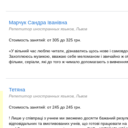
Марчук Сандра Іванівна
Репетитор иностранных языков, Львов
Стоимость занятий: от 305 до 325 грн.
«У вільний час люблю читати, дізнаватись щось нове і самовд
Захоплююсь музикою, вважаю себе меломаном і звичайно ж 
фільми, серіали, які до того ж чимало допомагають з вивченн
Тетяна
Репетитор иностранных языков, Львов
Стоимость занятий: от 245 до 245 грн.
! Лише у співпраці з учнем ми зможемо досягти бажаний резул
відповідальних та вмотивованих учнів, що готові працювати на 