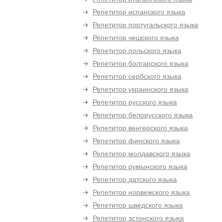
Репетитор испанского языка
Репетитор португальского языка
Репетитор чешского языка
Репетитор польского языка
Репетитор болгарского языка
Репетитор сербского языка
Репетитор украинского языка
Репетитор русского языка
Репетитор белорусского языка
Репетитор венгерского языка
Репетитор финского языка
Репетитор молдавского языка
Репетитор румынского языка
Репетитор датского языка
Репетитор норвежского языка
Репетитор шведского языка
Репетитор эстонского языка