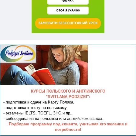
КУРСЫ ПОЛЬСКОГО И АНГЛИЙСКОГО
"SVITLANA PODZIZEI":
- подготовка к сдаче на Карту Поляка,
- подготовка к тесту по польскому,
- экзамены IELTS, TOEFL, ЗНО и пр.,
- собеседования на польском или английском языках.
Подбираю программу под клиента, учитывая его желания и
потребности!