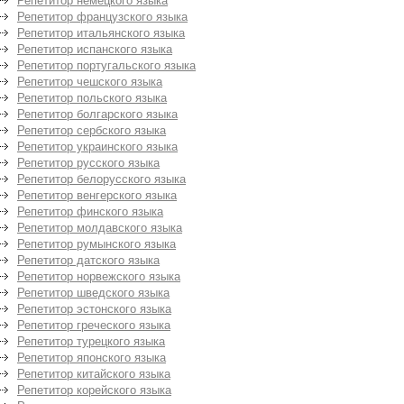
Репетитор немецкого языка
Репетитор французского языка
Репетитор итальянского языка
Репетитор испанского языка
Репетитор португальского языка
Репетитор чешского языка
Репетитор польского языка
Репетитор болгарского языка
Репетитор сербского языка
Репетитор украинского языка
Репетитор русского языка
Репетитор белорусского языка
Репетитор венгерского языка
Репетитор финского языка
Репетитор молдавского языка
Репетитор румынского языка
Репетитор датского языка
Репетитор норвежского языка
Репетитор шведского языка
Репетитор эстонского языка
Репетитор греческого языка
Репетитор турецкого языка
Репетитор японского языка
Репетитор китайского языка
Репетитор корейского языка