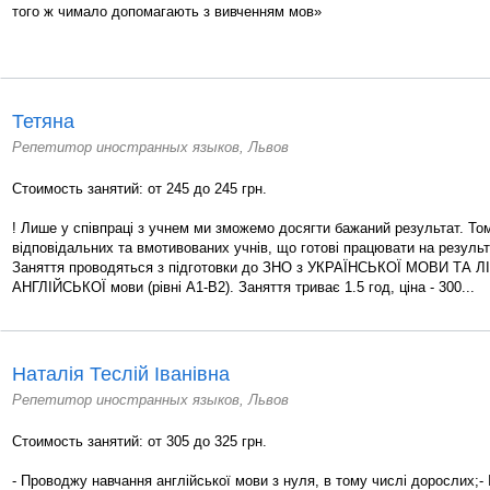
того ж чимало допомагають з вивченням мов»
Тетяна
Репетитор иностранных языков, Львов
Стоимость занятий: от 245 до 245 грн.
! Лише у співпраці з учнем ми зможемо досягти бажаний результат. То
відповідальних та вмотивованих учнів, що готові працювати на результ
Заняття проводяться з підготовки до ЗНО з УКРАЇНСЬКОЇ МОВИ ТА Л
АНГЛІЙСЬКОЇ мови (рівні A1-B2). Заняття триває 1.5 год, ціна - 300...
Наталія Теслій Іванівна
Репетитор иностранных языков, Львов
Стоимость занятий: от 305 до 325 грн.
- Проводжу навчання англійської мови з нуля, в тому числі дорослих;- 