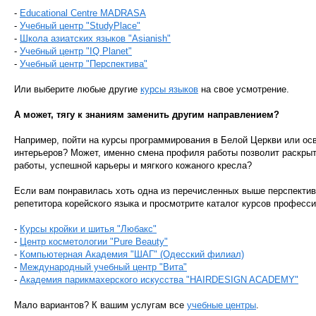
-
Educational Сentre MADRASA
-
Учебный центр "StudyPlace"
-
Школа азиатских языков "Asianish"
-
Учебный центр "IQ Planet"
-
Учебный центр "Перспектива"
Или выберите любые другие
курсы языков
на свое усмотрение.
А может, тягу к знаниям заменить другим направлением?
Например, пойти на курсы программирования в Белой Церкви или о
интерьеров? Может, именно смена профиля работы позволит раскры
работы, успешной карьеры и мягкого кожаного кресла?
Если вам понравилась хоть одна из перечисленных выше перспектив,
репетитора корейского языка и просмотрите каталог курсов професси
-
Курсы кройки и шитья "Любакс"
-
Центр косметологии "Pure Beauty"
-
Компьютерная Академия "ШАГ" (Одесский филиал)
-
Международный учебный центр "Вита"
-
Академия парикмахерского искусства "HAIRDESIGN ACADEMY"
Мало вариантов? К вашим услугам все
учебные центры
.