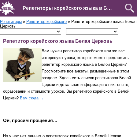
Репетиторы корейского языка в Белой Церкви
Репетиторы
»
Репетитор корейского
» Репетитор корейского языка Белая
Церковь
Репетитор корейского языка Белая Церковь
Вам нужен репетитор корейского или же вас
интересуют уроки, которые может предложить
репетитор корейского языка в Белой Церкви?
Просмотрите все анкеты, размещенные в этом
разделе. Здесь есть список репетиторов Белой
Церкви и детальная информация о них: опыте,
образовании и стоимости уроков. Вы репетитор корейского в Белой
Церкви?
Вам сюда →
Ой, просим прощения…
Но у нас нет данных о репетиторах корейского в Белой Церкви.