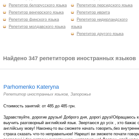
Репетитор белорусского языка
Репетитор персидского языка
Репетитор венгерского языка
Репетитор иврита
Репетитор финского языка
Репетитор нидерландского
Репетитор молдавского языка
языка
Репетитор другого языка
Найдено 347 репетиторов иностранных языков
Parhomenko Kateryna
Репетитор иностранных языков, Запорожье
Стоимость занятий: от 485 до 485 грн.
Здравствуйте, дорогие друзья! Доброго дня, дорогі друзі!Обращаюсь
выучить разговорный английский язык. Звертаюся до усіх , хто бажає
англійську мову! Наконец-то вы сможете начать говорить,без внутренн
страха сказать что-то неправильное! Нарешті ви зможете почати говор