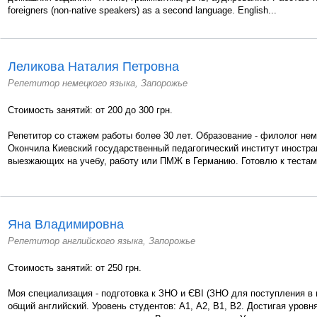
foreigners (non-native speakers) as a second language. English...
Леликова Наталия Петровна
Репетитор немецкого языка, Запорожье
Стоимость занятий: от 200 до 300 грн.
Репетитор со стажем работы более 30 лет. Образование - филолог нем
Окончила Киевский государственный педагогический институт иностр
выезжающих на учебу, работу или ПМЖ в Германию. Готовлю к тестам 
Яна Владимировна
Репетитор английского языка, Запорожье
Стоимость занятий: от 250 грн.
Моя специализация - подготовка к ЗНО и ЄВІ (ЗНО для поступления в 
общий английский. Уровень студентов: А1, А2, В1, В2. Достигая уровн