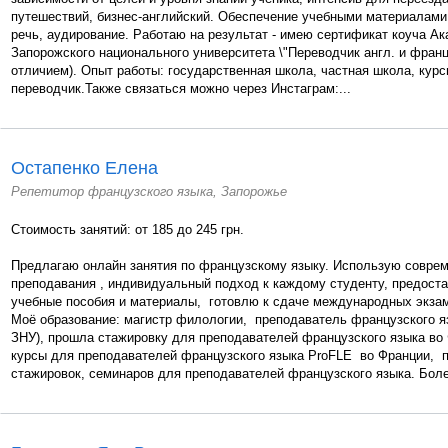
путешествий, бизнес-английский. Обеспечение учебными материалами.
речь, аудирование. Работаю на результат - имею сертификат коуча 
Запорожского национального университета \"Переводчик англ. и франц.
отличием). Опыт работы: государственная школа, частная школа, курс
переводчик.Также связаться можно через Инстаграм:...
Остапенко Елена
Репетитор французского языка, Запорожье
Стоимость занятий: от 185 до 245 грн.
Предлагаю онлайн занятия по французскому языку. Использую совре
преподавания , индивидуальный подход к каждому студенту, предос
учебные пособия и материалы, готовлю к сдаче международных экза
Моё образование: магистр филологии, преподаватель французского я
ЗНУ), прошла стажировку для преподавателей французского языка во
курсы для преподавателей французского языка ProFLE во Франции, п
стажировок, семинаров для преподавателей французского языка. Боле