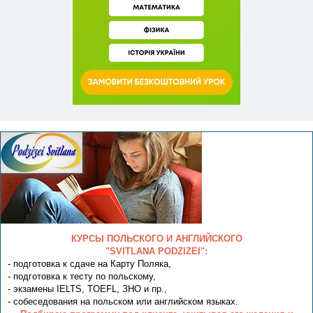
КУРСЫ ПОЛЬСКОГО И АНГЛИЙСКОГО
"SVITLANA PODZIZEI":
- подготовка к сдаче на Карту Поляка,
- подготовка к тесту по польскому,
- экзамены IELTS, TOEFL, ЗНО и пр.,
- собеседования на польском или английском языках.