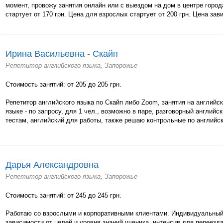
момент, провожу занятия онлайн или с выездом на дом в центре горо
стартует от 170 грн. Цена для взрослых стартует от 200 грн. Цена зави
Ирина Васильевна - Скайп
Репетитор английского языка, Запорожье
Стоимость занятий: от 205 до 205 грн.
Репетитор английского языка по Скайп либо Zoom, занятия на английс
языке - по запросу, для 1 чел., возможно в паре, разговорный английск
тестам, английский для работы, также решаю контрольные по английск
Дарья Александровна
Репетитор английского языка, Запорожье
Стоимость занятий: от 245 до 245 грн.
Работаю со взрослыми и корпоративными клиентами. Индивидуальный
зависимости от целей и уровня знаний ученика, интенсив для переезда