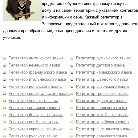
предлагают обучение иностранному языку на
дому и на своей территории с указанием контактов
и информации о себе. Каждый репетитор в
Запорожье, представленный в каталоге, дополнен
данными про образование, опыт преподавания и отзывами других
учеников.
Репетитор английского языка
Репетитор румынского языка
Репетитор немецкого языка
Репетитор датского языка
Репетитор французского языка
Репетитор норвежского языка
Репетитор итальянского языка
Репетитор шведского языка
Репетитор испанского языка
Репетитор эстонского языка
Репетитор португальского языка
Репетитор греческого языка
Репетитор чешского языка
Репетитор турецкого языка
Репетитор польского языка
Репетитор японского языка
Репетитор болгарского языка
Репетитор китайского языка
Репетитор сербского языка
Репетитор корейского языка
Репетитор украинского языка
Репетитор вьетнамского языка
Репетитор русского языка
Репетитор арабского языка