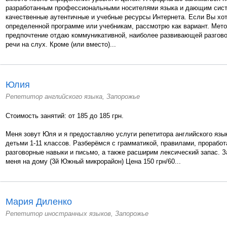
разработанным профессиональными носителями языка и дающим систе
качественные аутентичные и учебные ресурсы Интернета. Если Вы хот
определенной программе или учебникам, рассмотрю как вариант. Мет
предпочтение отдаю коммуникативной, наиболее развивающей разгово
речи на слух. Кроме (или вместо)...
Юлия
Репетитор английского языка, Запорожье
Стоимость занятий: от 185 до 185 грн.
Меня зовут Юля и я предоставляю услуги репетитора английского язы
детьми 1-11 классов. Разберёмся с грамматикой, правилами, прорабо
разговорные навыки и письмо, а также расширим лексический запас. З
меня на дому (3й Южный микрорайон) Цена 150 грн/60...
Мария Диленко
Репетитор иностранных языков, Запорожье