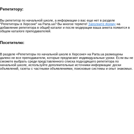
Репетитору:
Вы репетитор по начальной школе, а информации о вас еще нет в разделе
"Репетиторы в Херсоне" на Parta.ua? Вы многое теряете!
Заполните форму
на
добавление репетитора в общий каталог и после модерации ваша анкета появится в
общем каталоге преподавателей.
Посетителю:
В разделе «Репетиторы по начальной школе в Херсоне» на Parta.ua размещены
далеко не все преподаватели, которые предлагают индивидуальные уроки. Если вы не
сможете выбрать среди представленного списка подходящего репетитора по
начальной школе, используйте дополнительные источники информации: доски
объявлений, газеты с частными объявлениями, поисковые системы и опыт знакомых.