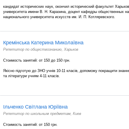
кандидат исторических наук, окончил исторический факультет Харько
университета имени В. Н. Каразина, доцент кафедры общественных на
национального университета искусств им. И. П. Котляревского.
Кремінська Катерина Миколаївна
Репетитор по обществознанию, Харьков
Стоимость занятий: от 150 до 150 грн.
Якісно підготую до ЗНО учнів 10-11 класів, допоможу покращити знання
та літератури учням 4-11 класів.
Ільченко Світлана Юріївна
Репетитор по школьным предметам, Киев
Стоимость занятий: от 150 грн.