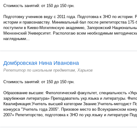
Стоимость занятий: от 150 до 150 грн.
Подготовку учеников веду с 2011 года. Подготовка к ЗНО по истории. 
истории и правознавству. Минимальный бал после репетиторства 175 
поступили в Киево-Могилянскую академию, Запорожский Национальны
Мюнхенский Университет. Распологаю всем необходимым методическ
наглядными...
Домбровская Нина Ивановна
Репетитор по школьным предметам, Харьков
Стоимость занятий: от 150 до 150 грн.
Образование высшее: Филологический факультет, специальность «Укр
зарубежная литература» Преподаватель укр.языка и литературы. Фило
Квалификация:Учитель высшей категории Звание:Учитель-методист П
конкурса "Учитель года 2005". Призовое место во Всеукраинском конк
2007» Репетиторство, подготовка к ЗНО по укр.языку и литературе Подг