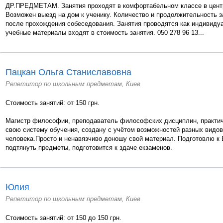
ДР.ПРЕДМЕТАМ. Занятия проходят в комфортабельном классе в центр
Возможен выезд на дом к ученику. Количество и продолжительность 
после прохождения собеседования. Занятия проводятся как индивидуал
учебные материалы входят в стоимость занятия. 050 278 96 13...
Пацкан Ольга Станиславовна
Репетитор по школьным предметам, Киев
Стоимость занятий: от 150 грн.
Магистр философии, преподаватель философских дисциплин, практич
свою систему обучения, создану с учётом возможностей разных видов
человека.Просто и ненавязчиво доношу свой материал. Подготовлю к
подтянуть предметы, подготовится к здаче екзаменов.
Юлия
Репетитор по школьным предметам, Киев
Стоимость занятий: от 150 до 150 грн.