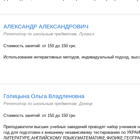
АЛЕКСАНДР АЛЕКСАНДРОВИЧ
Репетитор по школьным предметам, Луганск
Стоимость занятий: от 150 до 150 грн.
Использование интерактивных методов, индивидуальный подход, высо
Голицына Ольга Владленовна
Репетитор по школьным предметам, Донецк
Стоимость занятий: от 150 до 150 грн.
Преподаватели высших учебных заведений проводят набор учеников н
год для подготовки к внешнему независимому тестированию по УК
ЛИТЕРАТУРЕ,АНГЛИЙСКОМУ ЯЗЫКУ,МАТЕМАТИКЕ,ФИЗИКЕ,ГЕОГРА