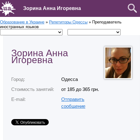
Зорина Анна Игоревна
Образование в Украине
»
Репетиторы Одессы
» Преподаватель
иностранных языков
Зорина Анна
Игоревна
Город:
Одесса
Стоимость занятий:
от 185 до 365 грн.
E-mail:
Отправить
сообщение