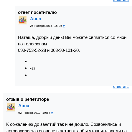
ответ посетителю
Анна
25 ноября 2014, 15:25
#
Наташа, добрый день! Вы можете связаться со мной
по телефонам
099-753-52-28 и 063-99-101-20.
+13
ответить
отзыв о репетиторе
Анна
02 ноября 2017, 19:54
#
К сожалению до занятий так и не дошло. Созвонились и
договорились о созвоне в четверг, дабы уточнить время на