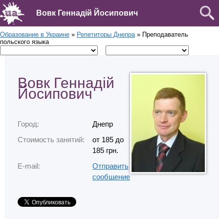
Вовк Геннадій Йосипович
Образование в Украине
»
Репетиторы Днепра
» Преподаватель
польского языка
Вовк Геннадій
Йосипович
Город:
Днепр
Стоимость занятий:
от 185 до
185 грн.
E-mail:
Отправить
сообщение