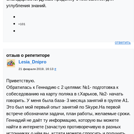
углубления знаний.
+101
ответить
отзыв о репетиторе
Lesia_Dnipro
21 февраля 2019, 16:13
#
Приветствую.
Обратилась к Геннадию с 2 целями: №1- подготовка к
собеседованию на карту поляка в г.Харьков, №2- начать
говорить. У меня была база- 3 месяца занятий в группе А1.
Это был мой первый опыт занятий по Skype.На первой
встрече обозначили задачи, план работы, желаемые сроки.
Геннадий не даёт ту информацию, которую вы можете
найти в интернете (зачастую противоречивую в разных
источниках,о чём вы, кстати,можете спросить и получить