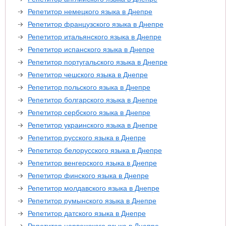
Репетитор немецкого языка в Днепре
Репетитор французского языка в Днепре
Репетитор итальянского языка в Днепре
Репетитор испанского языка в Днепре
Репетитор португальского языка в Днепре
Репетитор чешского языка в Днепре
Репетитор польского языка в Днепре
Репетитор болгарского языка в Днепре
Репетитор сербского языка в Днепре
Репетитор украинского языка в Днепре
Репетитор русского языка в Днепре
Репетитор белорусского языка в Днепре
Репетитор венгерского языка в Днепре
Репетитор финского языка в Днепре
Репетитор молдавского языка в Днепре
Репетитор румынского языка в Днепре
Репетитор датского языка в Днепре
Репетитор норвежского языка в Днепре