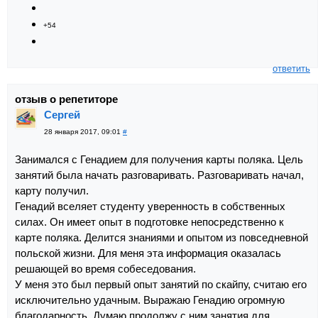
+54
ответить
отзыв о репетиторе
Сергей
28 января 2017, 09:01
#
Занимался с Генадием для получения карты поляка. Цель
занятий была начать разговаривать. Разговаривать начал,
карту получил.
Генадий вселяет студенту уверенность в собственных
силах. Он имеет опыт в подготовке непосредственно к
карте поляка. Делится знаниями и опытом из повседневной
польской жизни. Для меня эта информация оказалась
решающей во время собеседования.
У меня это был первый опыт занятий по скайпу, считаю его
исключительно удачным. Выражаю Генадию огромную
благодарность. Думаю продолжу с ним занятия для