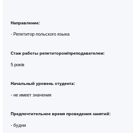
Направление:
- Репетитор польского языка
Стаж работы репетитором/преподавателем:
5 років
Начальный уровень студента:
- не имеет значения
Предпочтительное время проведения занятий:
- будни