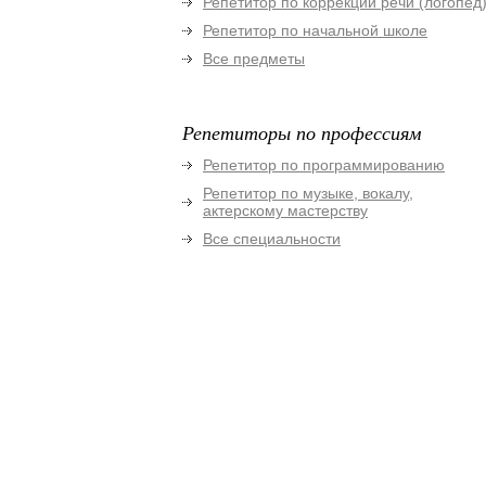
Репетитор по коррекции речи (логопед
Репетитор по начальной школе
Все предметы
Репетиторы по профессиям
Репетитор по программированию
Репетитор по музыке, вокалу,
актерскому мастерству
Все специальности