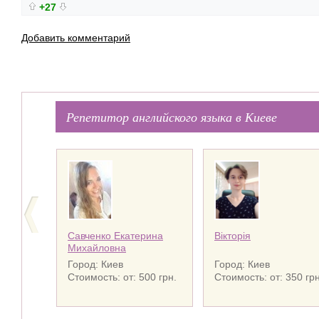
+27
Добавить комментарий
Репетитор английского языка в Киеве
Савченко Екатерина
Вікторія
Михайловна
Город: Киев
Город: Киев
Стоимость: от: 500 грн.
Стоимость: от: 350 грн