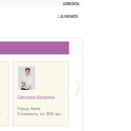
ответить
↑ в начало
Светлана Щедрина
Ирина Винн
Город: Киев
Город: Киев
.
Стоимость: от: 800 грн.
Стоимость: от: 500 грн.