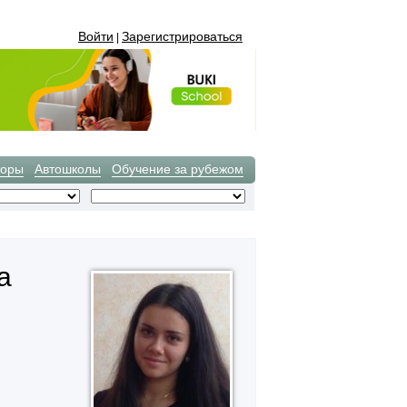
Войти
Зарегистрироваться
|
торы
Автошколы
Обучение за рубежом
а