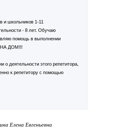
в и школьников 1-11
ельности - 8 лет. Обучаю
тавляю помощь в выполнении
НА ДОМ!!!
и о деятельности этого репетитора,
енно к репетитору с помощью
ина Елена Евгеньевна