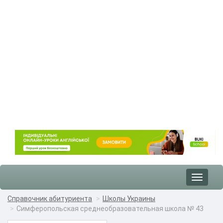
Toggle
navigat
Справочник абитуриента
Школы Украины
Симферопольская среднеобразовательная школа № 43