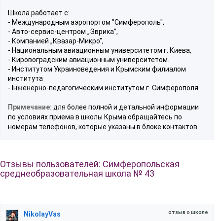
Школа работает с:
- Международным аэропортом "Симферополь",
- Авто-сервис-центром „Эврика”,
- Компанией „Квазар-Микро”,
- Национальным авиационным университетом г. Киева,
- Кировоградским авиационным университетом.
- Институтом Украиноведения и Крымским филиалом
института
- Інженерно-педагогическим институтом г. Симферополя
Примечание:
для более полной и детальной информации
по условиях приема в школы Крыма обращайтесь по
номерам телефонов, которые указаны в блоке контактов.
Отзывы пользователей: Симферопольская
среднеобразовательная школа № 43
отзыв о школе
NikolayVas