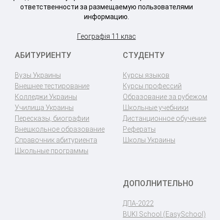
ответственности за размещаемую пользователями
информацию.
Географія 11 клас
АБИТУРИЕНТУ
СТУДЕНТУ
Вузы Украины
Курсы языков
Внешнее тестирование
Курсы профессий
Колледжи Украины
Образование за рубежом
Училища Украины
Школьные учебники
Пересказы, биографии
Дистанционное обучение
Внешкольное образование
Рефераты
Справочник абитуриента
Школы Украины
Школьные программы
ДОПОЛНИТЕЛЬНО
ДПА-2022
BUKI School (EasySchool)