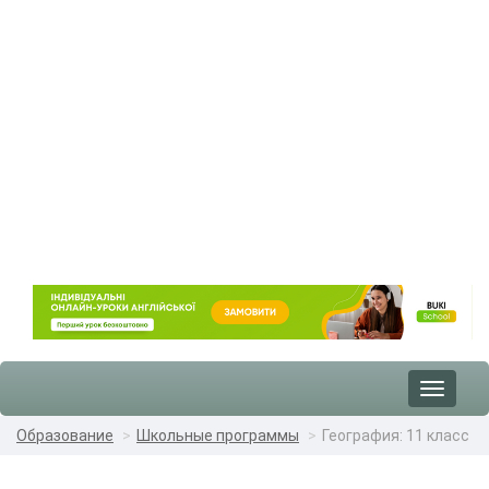
Toggle
navigat
Образование
Школьные программы
География: 11 класс