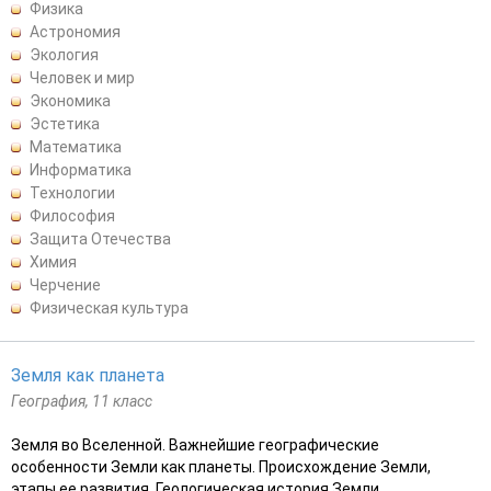
Физика
Астрономия
Экология
Человек и мир
Экономика
Эстетика
Математика
Информатика
Технологии
Философия
Защита Отечества
Химия
Черчение
Физическая культура
Земля как планета
География, 11 класс
Земля во Вселенной. Важнейшие географические
особенности Земли как планеты. Происхождение Земли,
этапы ее развития. Геологическая история Земли.