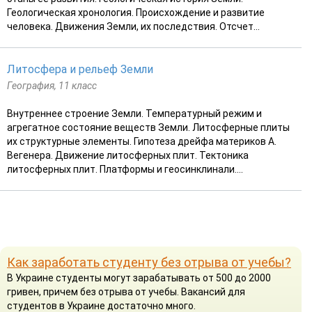
Геологическая хронология. Происхождение и развитие
человека. Движения Земли, их последствия. Отсчет...
Литосфера и рельеф Земли
География, 11 класс
Внутреннее строение Земли. Температурный режим и
агрегатное состояние веществ Земли. Литосферные плиты
их структурные элементы. Гипотеза дрейфа материков А.
Вегенера. Движение литосферных плит. Тектоника
литосферных плит. Платформы и геосинклинали....
Как заработать студенту без отрыва от учебы?
В Украине студенты могут зарабатывать от 500 до 2000
гривен, причем без отрыва от учебы. Вакансий для
студентов в Украине достаточно много.