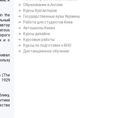
Образование в Англии
Курсы бухгалтеров
n the
Государственные вузы Украины
ельный
Работа для студентов Киев
 автор
Автошколы Киева
erous
Курсы дизайна
торого
Курсовые работы
х и о
Курсы по подготовке к ВНО
Дистанционное обучение
живал
ользу
 (The
е 1929
лику,
итики
честве