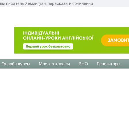
ый писатель Хемингуэй, пересказы и сочинения
Онлайн-курсы
Мастер-классы
ВНО
Репетиторы