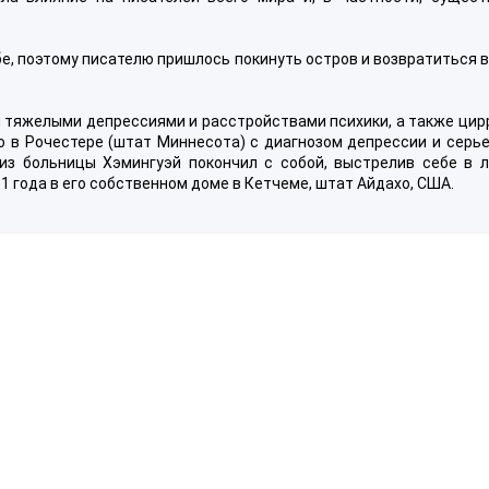
бе, поэтому писателю пришлось покинуть остров и возвратиться 
 тяжелыми депрессиями и расстройствами психики, а также цир
йо в Рочестере (штат Миннесота) с диагнозом депрессии и серь
из больницы Хэмингуэй покончил с собой, выстрелив себе в л
1 года в его собственном доме в Кетчеме, штат Айдахо, США.