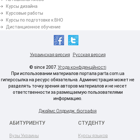
Курсы дизайна
Курсовые работы
Курсы по подготовке к ВНО
Дистанционное обучение
Украинская версия
Русская версия
© since 2007.
Угода конфіденційності
При использовании материалов портала parta.com.ua
гиперссылка на ресурс обязательна. Администрация может не
разделять точку зрения авторов материалов и не несет
ответственности за размещаемую пользователями
информацию.
Джеймс Олдридж: біографія
АБИТУРИЕНТУ
СТУДЕНТУ
Вузы Украины
Курсы языков