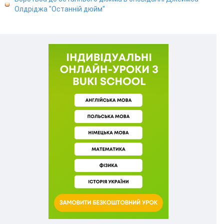
Олдріджа "Останній дюйм"