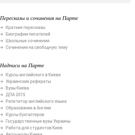
Пересказы и сочинения на Парте
Краткие пересказы
Биографии писателей
Школьные сочинения
Сочинения на свободную тему
Надписи на Парте
Курсы английского в Киеве
Украинские рефераты
Вузы Киева
ДПА 2015
Репетитор английского языка
Образование в Англии
Курсы бухгалтеров
Государственные вузы Украины
Работа для студентов Киев
Автошколы Киева