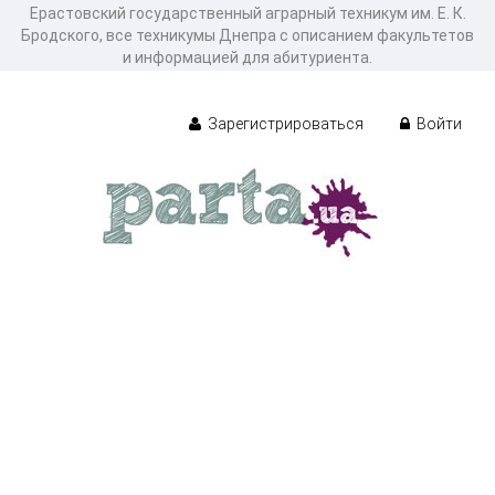
Ерастовский государственный аграрный техникум им. Е. К.
Бродского, все техникумы Днепра с описанием факультетов
и информацией для абитуриента.
Зарегистрироваться
Войти