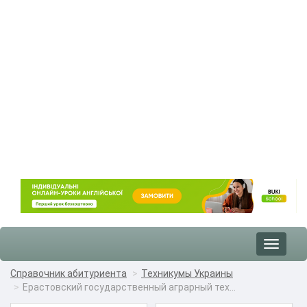
Toggle
navigat
Справочник абитуриента
Техникумы Украины
Ерастовский государственный аграрный тех...