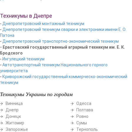
Техникумы в Днепре
-
Днепропетровский монтажный техникум
-
Днепропетровский техникум сварки и электроники имени Е. О.
Патона
-
Днепропетровский транспортно-экономический техникум
- Ерастовский государственный аграрный техникум им. Е. К.
Бродского
-
Ингулецкий техникум
-
Автотранспортный техникум Национального горного
университета
-
Криворожский государственный коммерческо-экономический
техникум
Техникумы Украины по городам
Винница
Одесса
Днепр
Полтава
Донецк
Ровно
Житомир
Сумы
Запорожье
Тернополь