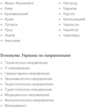
Ивано-Франковск
Ужгород
Киев
Харьков
Кропивницкий
Херсон
Крым
Хмельницкий
Луганск
Черкассы
Луцк
Чернигов
Львов
Черновцы
Николаев
Техникумы Украины по направлениям
Техническое направление
ІТ-направление
Гуманитарное направление
Экономическое направление
Педагогическое направление
Туристическое направление
Медицинское направление
Филологическое направление
Менеджмент