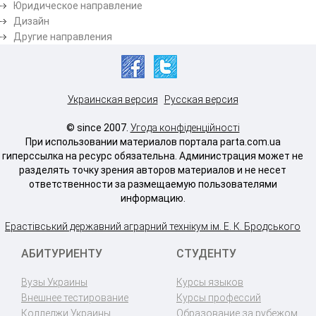
Юридическое направление
Дизайн
Другие направления
Украинская версия
Русская версия
© since 2007.
Угода конфіденційності
При использовании материалов портала parta.com.ua
гиперссылка на ресурс обязательна. Администрация может не
разделять точку зрения авторов материалов и не несет
ответственности за размещаемую пользователями
информацию.
Ерастівський державний аграрний технікум ім. Е. К. Бродського
АБИТУРИЕНТУ
СТУДЕНТУ
Вузы Украины
Курсы языков
Внешнее тестирование
Курсы профессий
Колледжи Украины
Образование за рубежом