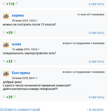
+116
ответить
отзыв об техникуме
карина
29 июня 2014, 10:52
#
можно ли поступить после 10 класса?
+59
ответить
вопрос сотрудникам техникума
юлия
13 ноября 2014, 10:36
#
специальность землеустройство есть?
+33
ответить
вопрос сотрудникам техникума
Екатерина
20 июня 2018, 06:41
#
добрый день!
с какого числа начинается приемная комиссия?
дайте контактные номера телефонов!!!!
+39
ответить
Добавить комментарий
↑ в начало