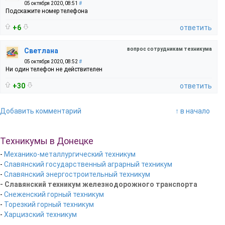
05 октября 2020, 08:51
#
Подскажите номер телефона
+6
ответить
вопрос сотрудникам техникума
Светлана
05 октября 2020, 08:52
#
Ни один телефон не действителен
+30
ответить
Добавить комментарий
↑ в начало
Техникумы в Донецке
-
Механико-металлургический техникум
-
Славянский государственный аграрный техникум
-
Славянский энергостроительный техникум
- Славянский техникум железнодорожного транспорта
-
Снеженский горный техникум
-
Торезкий горный техникум
-
Харцизский техникум