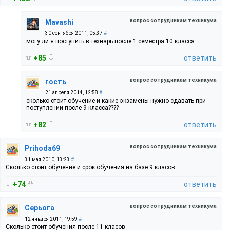
вопрос сотрудникам техникума
Mavashi
30 сентября 2011, 05:37
#
могу ли я поступить в технарь после 1 семестра 10 класса
+85
ответить
вопрос сотрудникам техникума
гость
21 апреля 2014, 12:58
#
сколько стоит обучение и какие экзамены нужно сдавать при
поступлении после 9 класса????
+82
ответить
вопрос сотрудникам техникума
Prihoda69
31 мая 2010, 13:23
#
Сколько стоит обучение и срок обучения на базе 9 класов
+74
ответить
вопрос сотрудникам техникума
Сeрьогa
12 января 2011, 19:59
#
Сколько стоит обучения после 11 класов