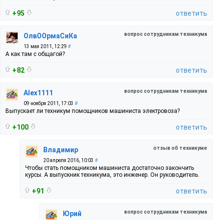
+95
ответить
вопрос сотрудникам техникума
ОлвООрмаСиКа
13 мая 2011, 12:29
#
А как там с общагой?
+82
ответить
вопрос сотрудникам техникума
Alex1111
09 ноября 2011, 17:03
#
Выпускает ли техникум помощников машиниста электровоза?
+100
ответить
отзыв об техникуме
Владимир
20 апреля 2016, 10:03
#
Чтобы стать помощником машиниста достаточно закончить
курсы. А выпускник техникума, это инженер. Он руководитель.
+91
ответить
вопрос сотрудникам техникума
Юрий