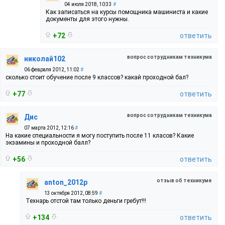
04 июля 2018, 10:33
#
Как записаться на курсы помощника машиниста и какие
документы для этого нужны.
+72
ответить
вопрос сотрудникам техникума
николай102
06 февраля 2012, 11:02
#
сколько стоит обучение после 9 классов? какай проходной бал?
+77
ответить
вопрос сотрудникам техникума
Дис
07 марта 2012, 12:16
#
На какие специальности я могу поступить после 11 класов? Какие
экзамины и проходной балл?
+56
ответить
отзыв об техникуме
anton_2012p
13 октября 2012, 08:59
#
Технарь отстой там только деньги гребут!!!
+134
ответить