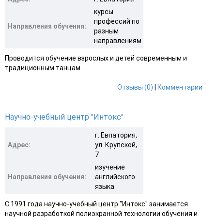
курсы
профессий по
Направления обучения:
разным
направлениям
Проводится обучение взрослых и детей современным и
традиционным танцам....
Отзывы (0)
|
Комментарии
Научно-учебный центр "Интокс"
г. Евпатория,
Адрес:
ул. Крупской,
7
изучение
Направления обучения:
английского
языка
С 1991 года научно-учебный центр "Интокс" занимается
научной разработкой полиэкранной технологии обучения и