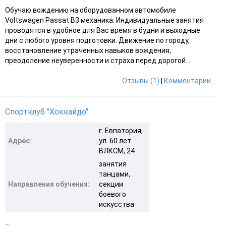
Обучаю вождению на оборудованном автомобиле
Voltswagen Passat B3 механика. Индивидуальные занятия
проводятся в удобное для Вас время в будни и выходные
дни с любого уровня подготовки. Движение по городу,
восстановление утраченных навыков вождения,
преодоление неуверенности и страха перед дорогой....
Отзывы (1)
|
Комментарии
Спортклуб "Хоккайдо"
г. Евпатория,
Адрес:
ул. 60 лет
ВЛКСМ, 24
занятия
танцами,
Направления обучения:
секции
боевого
искусства
...