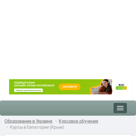
Toggle
navigat
Образование в Украине
Курсовое обучение
Курсы в Евпатории (Крым)