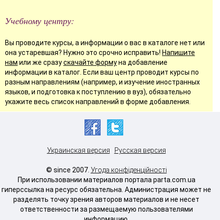
Учебному центру:
Вы проводите курсы, а информации о вас в каталоге нет или
она устаревшая? Нужно это срочно исправить!
Напишите
нам
или же сразу
скачайте форму
на добавление
информации в каталог. Если ваш центр проводит курсы по
разным направлениям (например, и изучение иностранных
языков, и подготовка к поступлению в вуз), обязательно
укажите весь список направлений в форме добавления.
Украинская версия
Русская версия
© since 2007.
Угода конфіденційності
При использовании материалов портала parta.com.ua
гиперссылка на ресурс обязательна. Администрация может не
разделять точку зрения авторов материалов и не несет
ответственности за размещаемую пользователями
информацию.