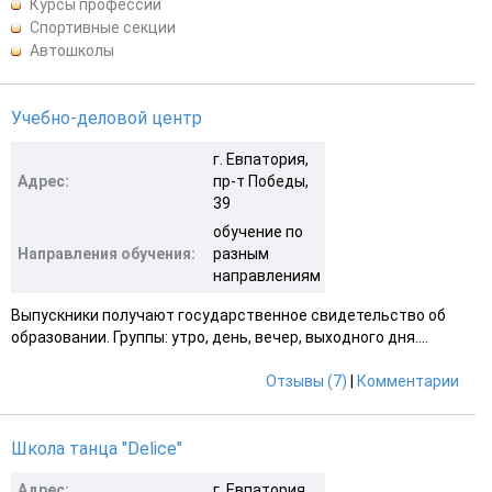
Курсы профессий
Спортивные секции
Автошколы
Учебно-деловой центр
г. Евпатория,
Адрес:
пр-т Победы,
39
обучение по
Направления обучения:
разным
направлениям
Выпускники получают государственное свидетельство об
образовании. Группы: утро, день, вечер, выходного дня....
Отзывы (7)
|
Комментарии
Школа танца "Delice"
Адрес:
г. Евпатория