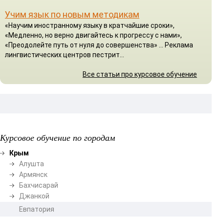
Учим язык по новым методикам
«Научим иностранному языку в кратчайшие сроки»,
«Медленно, но верно двигайтесь к прогрессу с нами»,
«Преодолейте путь от нуля до совершенства» ... Реклама
лингвистических центров пестрит...
Все статьи про курсовое обучение
Курсовое обучение по городам
Крым
Алушта
Армянск
Бахчисарай
Джанкой
Евпатория