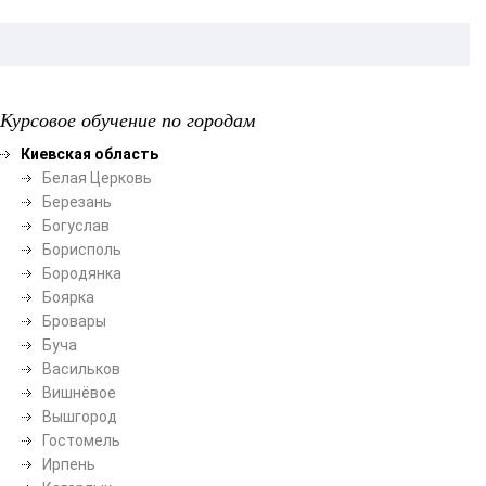
Курсовое обучение по городам
Киевская область
Белая Церковь
Березань
Богуслав
Борисполь
Бородянка
Боярка
Бровары
Буча
Васильков
Вишнёвое
Вышгород
Гостомель
Ирпень