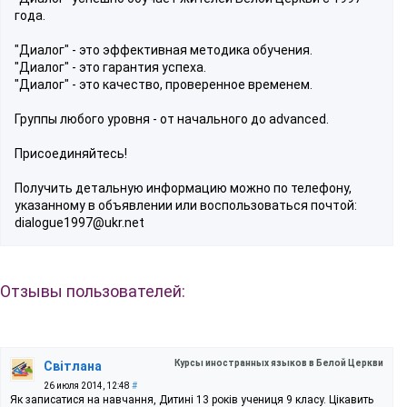
года.
"Диалог" - это эффективная методика обучения.
"Диалог" - это гарантия успеха.
"Диалог" - это качество, проверенное временем.
Группы любого уровня - от начального до advanced.
Присоединяйтесь!
Получить детальную информацию можно по телефону,
указанному в объявлении или воспользоваться почтой:
dialogue1997@ukr.net
Отзывы пользователей:
Курсы иностранных языков в Белой Церкви
Світлана
26 июля 2014, 12:48
#
Як записатися на навчання, Дитині 13 років учениця 9 класу. Цікавить