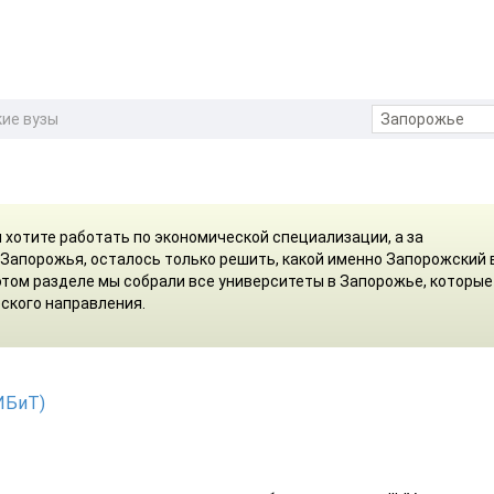
ие вузы
м хотите работать по экономической специализации, а за
 Запорожья, осталось только решить, какой именно Запорожский 
 этом разделе мы собрали все университеты в Запорожье, которые
ского направления.
ИБиТ)