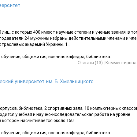
верситет
лиц, с которых 400 имеют научные степени и ученые звания, в то
реподаватели 24 мужчины избраны действительными членами и чл
траслевых академий Украины. 1...
е обучение, общежития, военная кафедра, библиотека.
Отзывы (13)
|
Комментироват
ский университет им. Б. Хмельницкого
орпусов, библиотека, 2 спортивных зала, 10 компьютерных классо
водится учебная и научно-исследовательская работа на уровне
 котором насчитывается около 150...
е обучение, общежития, военная кафедра, библиотека.