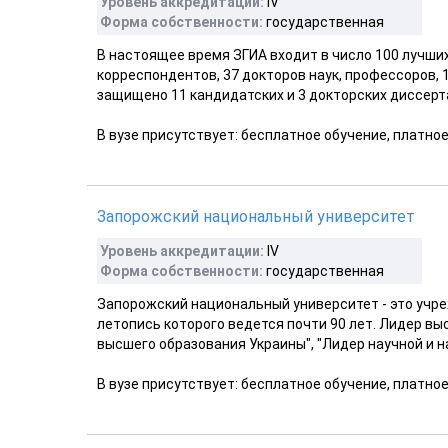
Уровень аккредитации:
IV
Форма собственности:
государственная
В настоящее время ЗГИА входит в число 100 лучших
корреспондентов, 37 докторов наук, профессоров, 
защищено 11 кандидатских и 3 докторских диссерта
В вузе присутствует: бесплатное обучение, платно
Запорожский национальный университет
Уровень аккредитации:
IV
Форма собственности:
государственная
Запорожский национальный университет - это учр
летопись которого ведется почти 90 лет. Лидер в
высшего образования Украины", "Лидер научной и на
В вузе присутствует: бесплатное обучение, платно