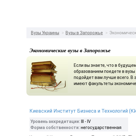
Вузы Украины
Вузы в Запорожье
Экономическ
Экономические вузы в Запорожье
Если вы знаете, что в будуще
образованием поедете в вузы
подойдет вам лучше всего. В
имеют факультеты экономиче
Киевский Институт Бизнеса и Технологий (К
Уровень аккредитации:
III - IV
Форма собственности:
негосударственная