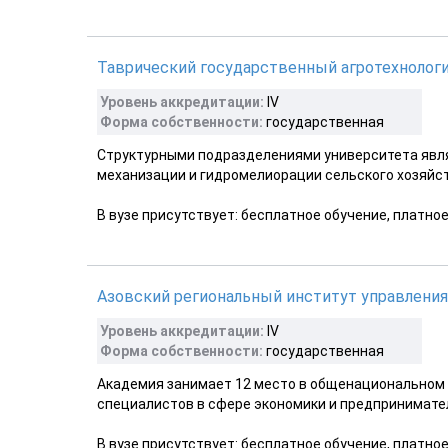
Таврический государственный агротехнолог
Уровень аккредитации:
IV
Форма собственности:
государственная
Структурными подразделениями университета явля
механизации и гидромелиорации сельского хозяйст
В вузе присутствует: бесплатное обучение, платно
Азовский региональный институт управления
Уровень аккредитации:
IV
Форма собственности:
государственная
Академия занимает 12 место в общенациональном 
специалистов в сфере экономики и предпринимате
В вузе присутствует: бесплатное обучение, платно