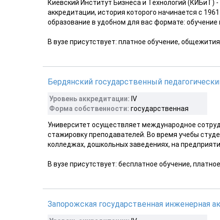
Киевский Институт Бизнеса и Технологий (КИБиТ) - 
аккредитации, история которого начинается с 196
образование в удобном для вас формате: обучение в
В вузе присутствует: платное обучение, общежития
Бердянский государственный педагогически
Уровень аккредитации:
ІV
Форма собственности:
государственная
Университет осуществляет международное сотрудн
стажировку преподавателей. Во время учебы студен
колледжах, дошкольных заведениях, на предприятия
В вузе присутствует: бесплатное обучение, платно
Запорожская государственная инженерная а