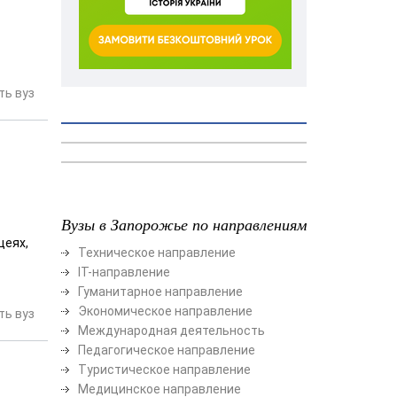
ь вуз
Вузы в Запорожье по направлениям
цеях,
Техническое направление
ІТ-направление
Гуманитарное направление
Экономическое направление
ь вуз
Международная деятельность
Педагогическое направление
Туристическое направление
Медицинское направление