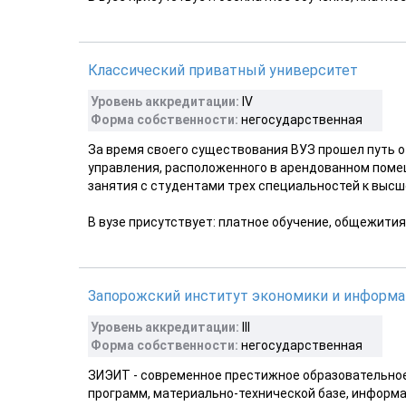
Классический приватный университет
Уровень аккредитации:
IV
Форма собственности:
негосударственная
За время своего существования ВУЗ прошел путь о
управления, расположенного в арендованном поме
занятия с студентами трех специальностей к высше
В вузе присутствует: платное обучение, общежития
Запорожский институт экономики и информа
Уровень аккредитации:
III
Форма собственности:
негосударственная
ЗИЭИТ - современное престижное образовательное
программ, материально-технической базе, информ