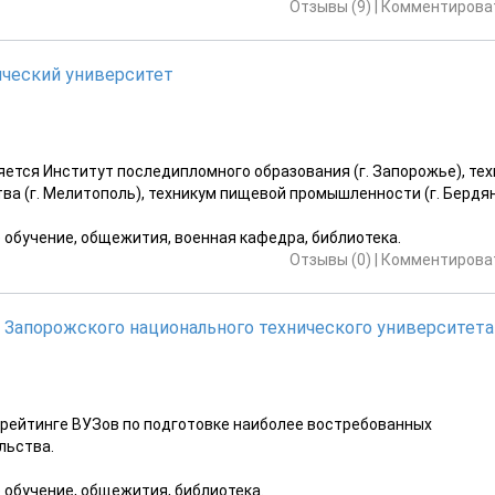
Отзывы (9)
|
Комментироват
ический университет
ется Институт последипломного образования (г. Запорожье), те
ва (г. Мелитополь), техникум пищевой промышленности (г. Бердя
е обучение, общежития, военная кафедра, библиотека.
Отзывы (0)
|
Комментироват
 Запорожского национального технического университета
рейтинге ВУЗов по подготовке наиболее востребованных
льства.
е обучение, общежития, библиотека.