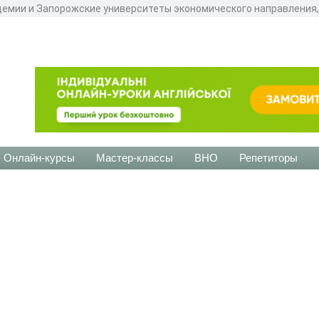
демии и Запорожские университеты экономического направления, 
Онлайн-курсы
Мастер-классы
ВНО
Репетиторы