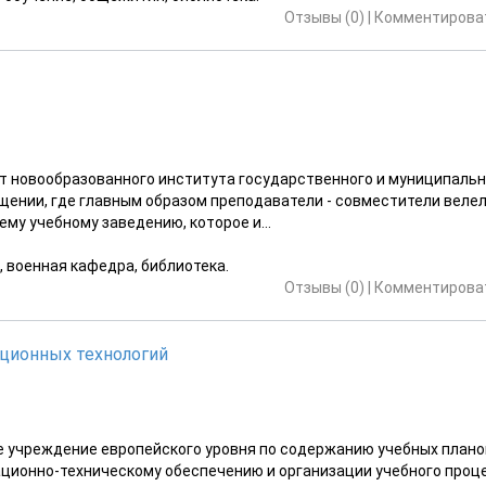
Отзывы (0)
|
Комментироват
т новообразованного института государственного и муниципальн
щении, где главным образом преподаватели - совместители веле
му учебному заведению, которое и...
, военная кафедра, библиотека.
Отзывы (0)
|
Комментироват
ционных технологий
 учреждение европейского уровня по содержанию учебных плано
ационно-техническому обеспечению и организации учебного проц