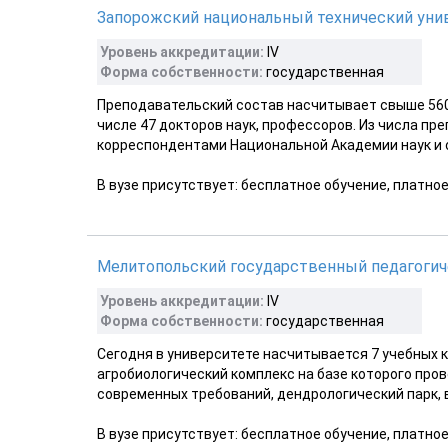
Запорожский национальный технический уни
Уровень аккредитации:
ІV
Форма собственности:
государственная
Преподавательский состав насчитывает свыше 560 
числе 47 докторов наук, профессоров. Из числа п
корреспондентами Национальной Академии наук и о
В вузе присутствует: бесплатное обучение, платно
Мелитопольский государственный педагогиче
Уровень аккредитации:
IV
Форма собственности:
государственная
Сегодня в университете насчитывается 7 учебных к
агробиологический комплекс на базе которого про
современных требований, дендрологический парк, в
В вузе присутствует: бесплатное обучение, платно