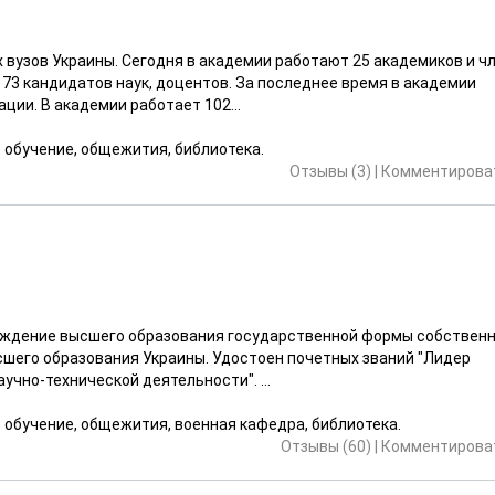
 вузов Украины. Сегодня в академии работают 25 академиков и ч
173 кандидатов наук, доцентов. За последнее время в академии
ции. В академии работает 102...
е обучение, общежития, библиотека.
Отзывы (3)
|
Комментироват
еждение высшего образования государственной формы собственн
ысшего образования Украины. Удостоен почетных званий "Лидер
учно-технической деятельности". ...
е обучение, общежития, военная кафедра, библиотека.
Отзывы (60)
|
Комментироват