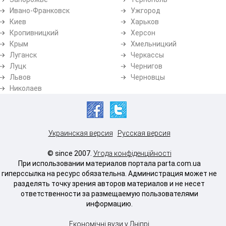
Ивано-Франковск
Ужгород
Киев
Харьков
Кропивницкий
Херсон
Крым
Хмельницкий
Луганск
Черкассы
Луцк
Чернигов
Львов
Черновцы
Николаев
Украинская версия
Русская версия
© since 2007.
Угода конфіденційності
При использовании материалов портала parta.com.ua
гиперссылка на ресурс обязательна. Администрация может не
разделять точку зрения авторов материалов и не несет
ответственности за размещаемую пользователями
информацию.
Економічні вузи у Дніпрі