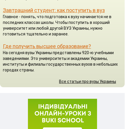
Завтрашний студент: как поступить в вуз
Главное - понять, что подготовка к вузу начинается не в
последних классах школы. Чтобы поступить в хороший
университет или любой другой ВУЗ Украины, нужно
готовиться тщательно и заранее.
Где получить высшее образование?
На сегодня вузы Украины представлены 920-ю учебными
заведениями. Это университеты и академии Украины,
институты и филиалы государственных вузов в небольших
городах страны.
Все статьи про вузы Украины