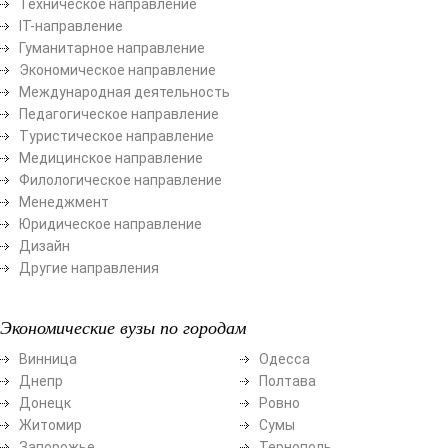
Техническое направление
ІТ-направление
Гуманитарное направление
Экономическое направление
Международная деятельность
Педагогическое направление
Туристическое направление
Медицинское направление
Филологическое направление
Менеджмент
Юридическое направление
Дизайн
Другие направления
Экономические вузы по городам
Винница
Одесса
Днепр
Полтава
Донецк
Ровно
Житомир
Сумы
Запорожье
Тернополь