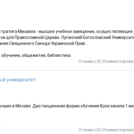
истратига Михаила - высшее учебное заведение, осуществляющее
в для Православной Церкви. Луганский Богословский Университ
ания Священного Синода Украинской Прав...
е обучение, общежития, библиотека.
Отзывы (4)
|
Комментироват
ый университет
учших в Москве. Дистанционная форма обучения Вуза заняла 1 ме
.
Отзывы (0)
|
Комментироват