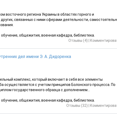
м восточного региона Украины в областях горного и
 других, связанных с ними сферами деятельности, самостоятель
ования.
е обучение, общежития, военная кафедра, библиотека.
Отзывы (4)
|
Комментироват
тренних дел имени Э. А. Дидоренка
ельный комплекс, который включает в себя все элементы
ба осуществляется с учетом принципов Болонского процесса. По
иплом государственного образца с дополнением...
е обучение, общежития, военная кафедра, библиотека.
Отзывы (32)
|
Комментироват