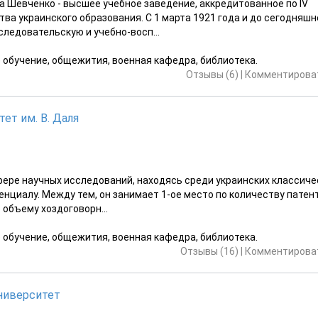
 Шевченко - высшее учебное заведение, аккредитованное по IV
тва украинского образования. С 1 марта 1921 года и до сегодняшн
ледовательскую и учебно-восп...
е обучение, общежития, военная кафедра, библиотека.
Отзывы (6)
|
Комментироват
ет им. В. Даля
ере научных исследований, находясь среди украинских классиче
енциалу. Между тем, он занимает 1-ое место по количеству патен
 объему хоздоговорн...
е обучение, общежития, военная кафедра, библиотека.
Отзывы (16)
|
Комментироват
ниверситет