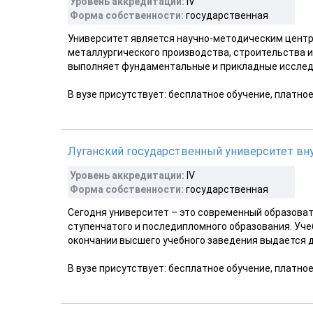
Уровень аккредитации:
IV
Форма собственности:
государственная
Университет является научно-методическим центро
металлургического производства, строительства и
выполняет фундаментальные и прикладные исслед
В вузе присутствует: бесплатное обучение, платно
Луганский государственный университет вну
Уровень аккредитации:
IV
Форма собственности:
государственная
Сегодня университет – это современный образоват
ступенчатого и последипломного образования. Уче
окончании высшего учебного заведения выдается д
В вузе присутствует: бесплатное обучение, платно