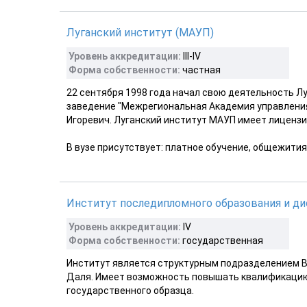
Луганский институт (МАУП)
Уровень аккредитации:
III-ІV
Форма собственности:
частная
22 сентября 1998 года начал свою деятельность Л
заведение "Межрегиональная Академия управления 
Игоревич. Луганский институт МАУП имеет лицензию 
В вузе присутствует: платное обучение, общежития
Институт последипломного образования и дис
Уровень аккредитации:
ІV
Форма собственности:
государственная
Институт является структурным подразделением 
Даля. Имеет возможность повышать квалификацию
государственного образца.