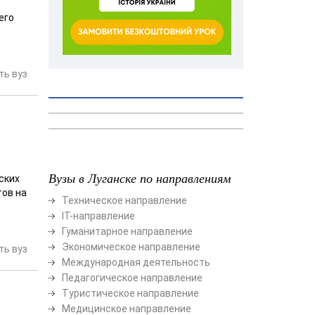
его
ь вуз
Вузы в Луганске по направлениям
ских
тов на
Техническое направление
ІТ-направление
Гуманитарное направление
Экономическое направление
ь вуз
Международная деятельность
Педагогическое направление
Туристическое направление
Медицинское направление