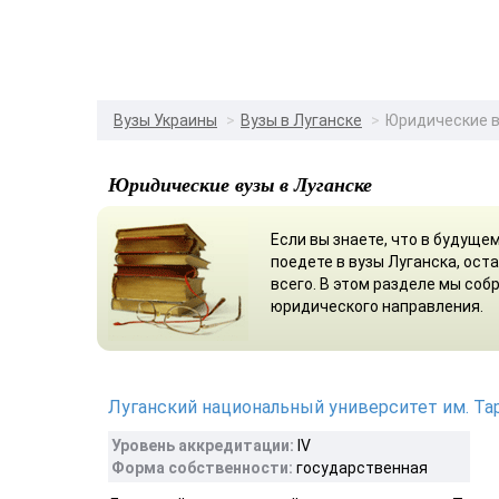
Вузы Украины
Вузы в Луганске
Юридические 
Юридические вузы в Луганске
Если вы знаете, что в будуще
поедете в вузы Луганска, ост
всего. В этом разделе мы соб
юридического направления.
Луганский национальный университет им. Та
Уровень аккредитации:
IV
Форма собственности:
государственная