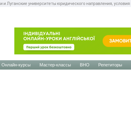
и и Луганские университеты юридического направления, условия 
Онлайн-курсы
Мастер-классы
ВНО
Репетиторы