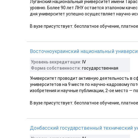
Луганский национальный университет имени Тараса
уровню. Более 90 лет ЛНУ остается эталоном качес
дня университет успешно осуществляет научно-исс
В вузе присутствует: бесплатное обучение, платно
Восточноукраинский национальный университ
Уровень аккредитации:
IV
Форма собственности:
государственная
Университет проводит активную деятельность в сф
университетов на 9 месте по научно-кадровому пот
изобретения и научные публикации, 2-ое место — по
В вузе присутствует: бесплатное обучение, платно
Донбасский государственный технический у