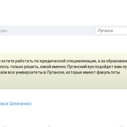
вузы
м хотите работать по юридической специализации, а за образова
алось только решить, какой именно Луганский вуз подойдет вам л
рали все университеты в Луганске, которые имеют факультеты
раса Шевченко