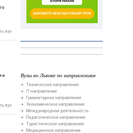
ого
ь вуз
Вузы во Львове по направлениям
и и
Техническое направление
ІТ-направление
Гуманитарное направление
Экономическое направление
ь вуз
Международная деятельность
Педагогическое направление
Туристическое направление
Медицинское направление