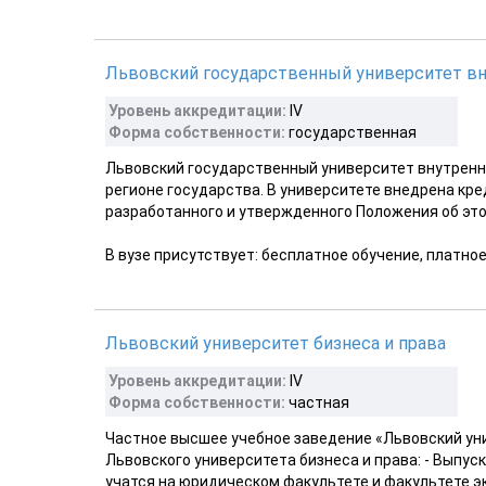
Львовский государственный университет вн
Уровень аккредитации:
IV
Форма собственности:
государственная
Львовский государственный университет внутренн
регионе государства. В университете внедрена кр
разработанного и утвержденного Положения об это
В вузе присутствует: бесплатное обучение, платно
Львовский университет бизнеса и права
Уровень аккредитации:
IV
Форма собственности:
частная
Частное высшее учебное заведение «Львовский уни
Львовского университета бизнеса и права: - Выпус
учатся на юридическом факультете и факультете э