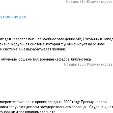
Отзывы (1)
|
Комментироват
утренних дел
их дел - базовое высшее учебное заведение МВД Украины в Запа
едитно-модульная система, которая функционирует на основе
й системе. Она вырабатывает желани...
е обучение, общежития, военная кафедра, библиотека.
Отзывы (55)
|
Комментироват
верситет бизнеса и права» создан в 2003 году. Преимущества
кники получают диплом государственного образца. - Студенты, ко
кономики и предпринимательств...