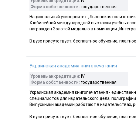
Уровень аккредитации:
ІV
Форма собственности:
государственная
Национальный университет „Львовская политехник
Х юбилейной международной выставки учебных зав
награжден Золотой медалью в номинации „Интеграц
В вузе присутствует: бесплатное обучение, платно
Украинская академия книгопечатания
Уровень аккредитации:
IV
Форма собственности:
государственная
Украинская академия книгопечатания - единствен
специалистов для издательского дела, полиграфии 
Выпускники академии работают в издательствах, ре
В вузе присутствует: бесплатное обучение, платно