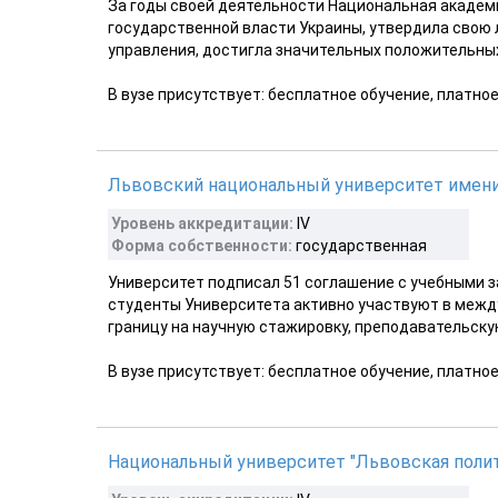
За годы своей деятельности Национальная академ
государственной власти Украины, утвердила свою 
управления, достигла значительных положительных 
В вузе присутствует: бесплатное обучение, платно
Львовский национальный университет имени 
Уровень аккредитации:
IV
Форма собственности:
государственная
Университет подписал 51 соглашение с учебными з
студенты Университета активно участвуют в межд
границу на научную стажировку, преподавательскую
В вузе присутствует: бесплатное обучение, платно
Национальный университет "Львовская полит