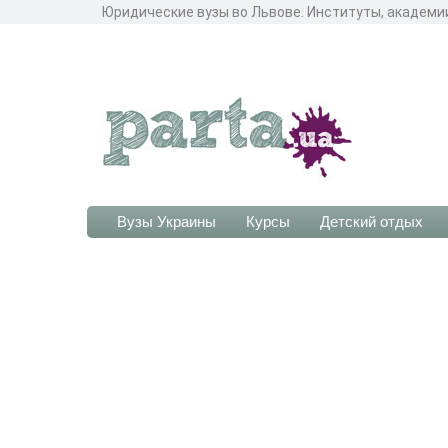
Юридические вузы во Львове. Институты, академи
Вузы Украины
Курсы
Детский отдых