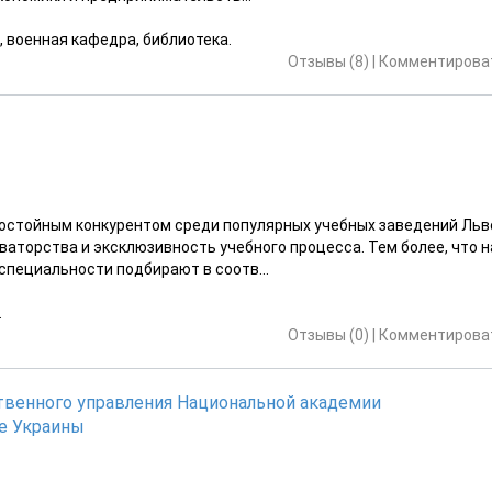
, военная кафедра, библиотека.
Отзывы (8)
|
Комментироват
достойным конкурентом среди популярных учебных заведений Льв
аторства и эксклюзивность учебного процесса. Тем более, что н
специальности подбирают в соотв...
.
Отзывы (0)
|
Комментироват
твенного управления Национальной академии
е Украины