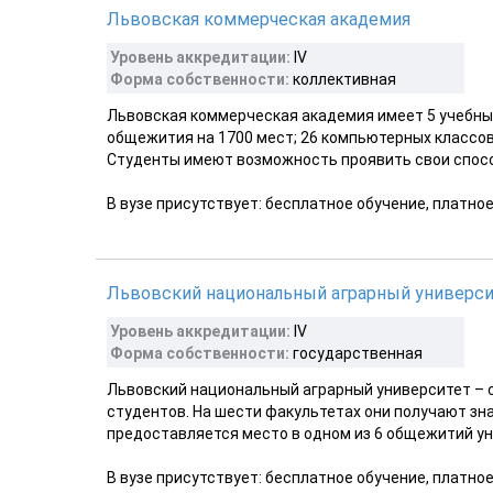
Львовская коммерческая академия
Уровень аккредитации:
ІV
Форма собственности:
коллективная
Львовская коммерческая академия имеет 5 учебных
общежития на 1700 мест; 26 компьютерных классо
Студенты имеют возможность проявить свои способ
В вузе присутствует: бесплатное обучение, платно
Львовский национальный аграрный универс
Уровень аккредитации:
ІV
Форма собственности:
государственная
Львовский национальный аграрный университет – с
студентов. На шести факультетах они получают зн
предоставляется место в одном из 6 общежитий уни
В вузе присутствует: бесплатное обучение, платно