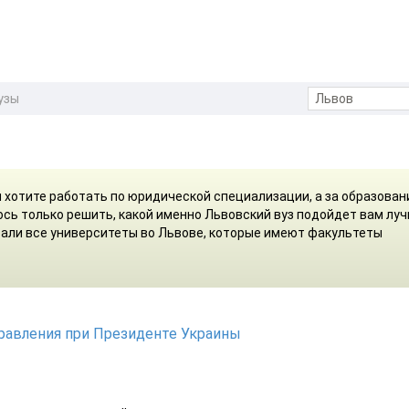
узы
м хотите работать по юридической специализации, а за образова
ось только решить, какой именно Львовский вуз подойдет вам лу
брали все университеты во Львове, которые имеют факультеты
равления при Президенте Украины