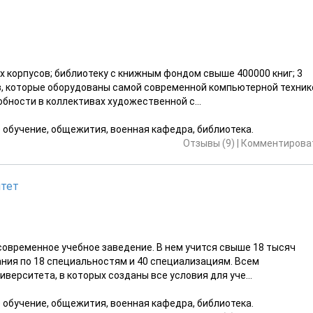
 корпусов; библиотеку с книжным фондом свыше 400000 книг; 3
в, которые оборудованы самой современной компьютерной техник
ности в коллективах художественной с...
е обучение, общежития, военная кафедра, библиотека.
Отзывы (9)
|
Комментироват
итет
овременное учебное заведение. В нем учится свыше 18 тысяч
ания по 18 специальностям и 40 специализациям. Всем
верситета, в которых созданы все условия для уче...
е обучение, общежития, военная кафедра, библиотека.