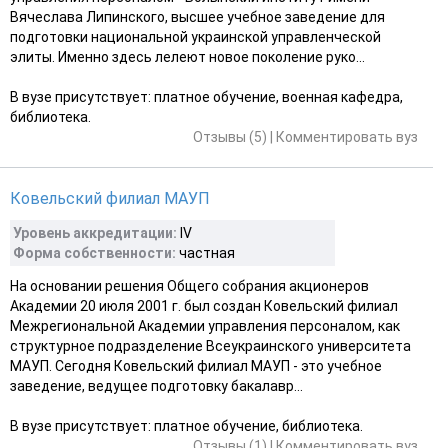
Вячеслава Липинского, высшее учебное заведение для
подготовки национальной украинской управленческой
элиты. Именно здесь лелеют новое поколение руко...
В вузе присутствует: платное обучение, военная кафедра,
библиотека.
Отзывы (5)
|
Комментировать вуз
Ковельский филиал МАУП
Уровень аккредитации:
IV
Форма собственности:
частная
На основании решения Общего собрания акционеров
Академии 20 июля 2001 г. был создан Ковельский филиал
Межрегиональной Академии управления персоналом, как
структурное подразделение Всеукраинского университета
МАУП. Сегодня Ковельский филиал МАУП - это учебное
заведение, ведущее подготовку бакалавр...
В вузе присутствует: платное обучение, библиотека.
Отзывы (1)
|
Комментировать вуз