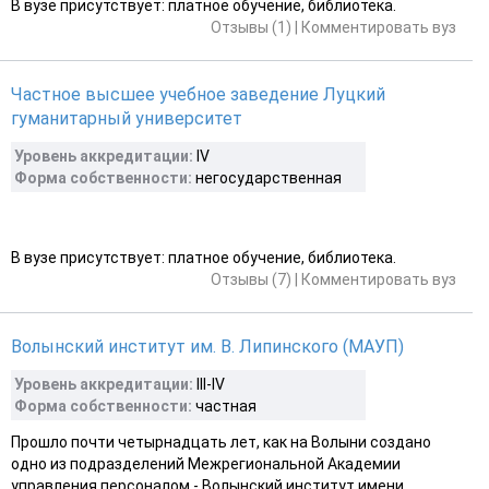
В вузе присутствует: платное обучение, библиотека.
Отзывы (1)
|
Комментировать вуз
Частное высшее учебное заведение Луцкий
гуманитарный университет
Уровень аккредитации:
IV
Форма собственности:
негосударственная
В вузе присутствует: платное обучение, библиотека.
Отзывы (7)
|
Комментировать вуз
Волынский институт им. В. Липинского (МАУП)
Уровень аккредитации:
III-ІV
Форма собственности:
частная
Прошло почти четырнадцать лет, как на Волыни создано
одно из подразделений Межрегиональной Академии
управления персоналом - Волынский институт имени