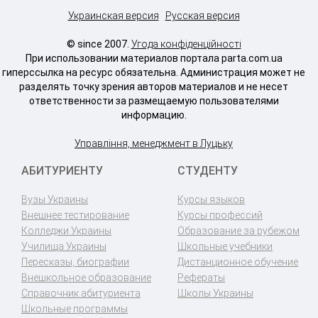
Украинская версия
Русская версия
© since 2007.
Угода конфіденційності
При использовании материалов портала parta.com.ua
гиперссылка на ресурс обязательна. Администрация может не
разделять точку зрения авторов материалов и не несет
ответственности за размещаемую пользователями
информацию.
Управління, менеджмент в Луцьку
АБИТУРИЕНТУ
СТУДЕНТУ
Вузы Украины
Курсы языков
Внешнее тестирование
Курсы профессий
Колледжи Украины
Образование за рубежом
Училища Украины
Школьные учебники
Пересказы, биографии
Дистанционное обучение
Внешкольное образование
Рефераты
Справочник абитуриента
Школы Украины
Школьные программы