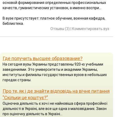
основой формирования определенных профессиональных
качеств, гуманистических установок, а именно воспри...
В вузе присутствует: платное обучение, военная кафедра,
библиотека.
Отзывы (3)
|
Комментировать вуз
Где получить высшее образование?
На сегодня вузы Украины представлены 920-ю учебными
заведениями. Это университеты и академии Украины,
институты и филиалы государственных вузов в небольших
городах страны.
Про те, як і де знайти відповідь на вічне питання
"Скільки це коштує?"
Оціночна діяльність є хоч і не найновіша сфера професійної
діяльності в Україні, але все ще одна з малозвіданих. Закон
про оціночну діяльність в Україні...