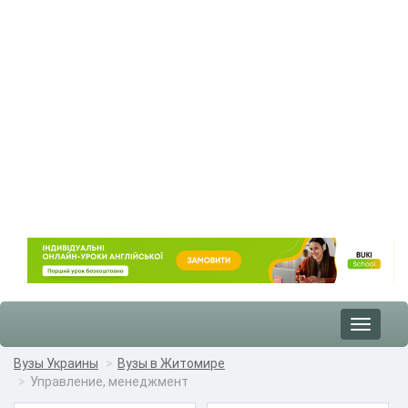
Toggle
navigat
Вузы Украины
Вузы в Житомире
Управление, менеджмент