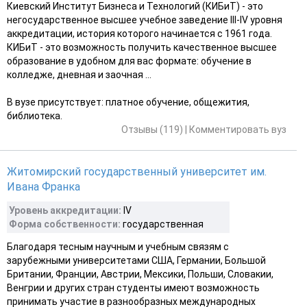
Киевский Институт Бизнеса и Технологий (КИБиТ) - это
негосударственное высшее учебное заведение III-IV уровня
аккредитации, история которого начинается с 1961 года.
КИБиТ - это возможность получить качественное высшее
образование в удобном для вас формате: обучение в
колледже, дневная и заочная ...
В вузе присутствует: платное обучение, общежития,
библиотека.
Отзывы (119)
|
Комментировать вуз
Житомирский государственный университет им.
Ивана Франка
Уровень аккредитации:
IV
Форма собственности:
государственная
Благодаря тесным научным и учебным связям с
зарубежными университетами США, Германии, Большой
Британии, Франции, Австрии, Мексики, Польши, Словакии,
Венгрии и других стран студенты имеют возможность
принимать участие в разнообразных международных