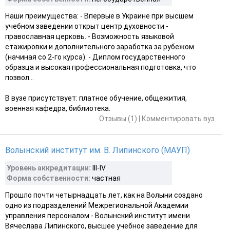
Наши преимущества: - Впервые в Украине при высшем
учебном заведении открыт центр духовности -
православная церковь. - Возможность языковой
стажировки и дополнительного заработка за рубежом
(начиная со 2-го курса). - Диплом государственного
образца и высокая профессиональная подготовка, что
позвол...
В вузе присутствует: платное обучение, общежития,
военная кафедра, библиотека.
Отзывы (1)
|
Комментировать вуз
Волынский институт им. В. Липинского (МАУП)
Уровень аккредитации:
III-ІV
Форма собственности:
частная
Прошло почти четырнадцать лет, как на Волыни создано
одно из подразделений Межрегиональной Академии
управления персоналом - Волынский институт имени
Вячеслава Липинского, высшее учебное заведение для