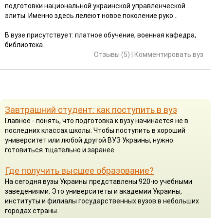
подготовки национальной украинской управленческой
элиты. Именно здесь лелеют новое поколение руко...
В вузе присутствует: платное обучение, военная кафедра,
библиотека.
Отзывы (5)
|
Комментировать вуз
Завтрашний студент: как поступить в вуз
Главное - понять, что подготовка к вузу начинается не в
последних классах школы. Чтобы поступить в хороший
университет или любой другой ВУЗ Украины, нужно
готовиться тщательно и заранее.
Где получить высшее образование?
На сегодня вузы Украины представлены 920-ю учебными
заведениями. Это университеты и академии Украины,
институты и филиалы государственных вузов в небольших
городах страны.