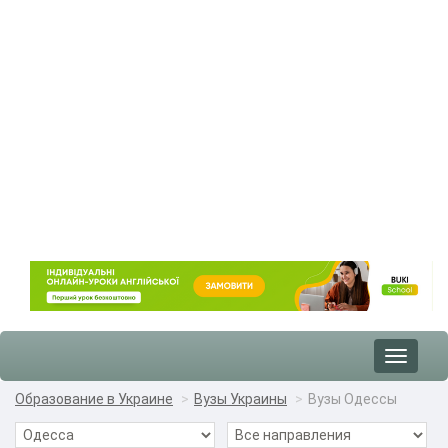
Toggle
navigat
Образование в Украине
Вузы Украины
Вузы Одессы