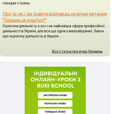
городах страны.
Про те, як і де знайти відповідь на вічне питання
"Скільки це коштує?"
Оціночна діяльність є хоч і не найновіша сфера професійної
діяльності в Україні, але все ще одна з малозвіданих. Закон
про оціночну діяльність в Україні...
Все статьи про вузы Украины