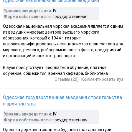
Одесская национальная морская академия
Уровень аккредитации:
IV
Форма собственности:
государственная
Одесская национальная морская академия является одним
из ведущих мировых центров высшего морского
образования, который с 1944 г. готовит
высококвалифицированных специалистов плавсостава для
морского, речного, рыбопромыслового флота, предприятий
и организаций морского транспорта.
В вузе присутствует: бесплатное обучение, платное
обучение, общежития, военная кафедра, библиотека.
Отзывы (20)
|
Комментировать вуз
Одесская государственная академия строительства
и архитектуры
Уровень аккредитации:
IV
Форма собственности:
государственная
Одеська державна академія будівництва і архітектури