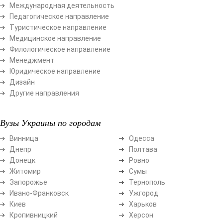
Международная деятельность
Педагогическое направление
Туристическое направление
Медицинское направление
Филологическое направление
Менеджмент
Юридическое направление
Дизайн
Другие направления
Вузы Украины по городам
Винница
Одесса
Днепр
Полтава
Донецк
Ровно
Житомир
Сумы
Запорожье
Тернополь
Ивано-Франковск
Ужгород
Киев
Харьков
Кропивницкий
Херсон