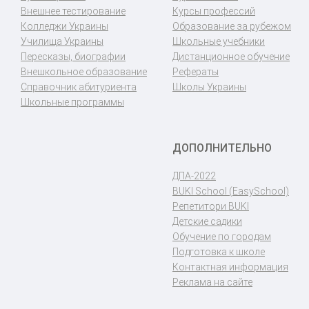
Внешнее тестирование
Курсы профессий
Колледжи Украины
Образование за рубежом
Училища Украины
Школьные учебники
Пересказы, биографии
Дистанционное обучение
Внешкольное образование
Рефераты
Справочник абитуриента
Школы Украины
Школьные программы
ДОПОЛНИТЕЛЬНО
ДПА-2022
BUKI School (EasySchool)
Репетитори BUKI
Детские садики
Обучение по городам
Подготовка к школе
Контактная информация
Реклама на сайте