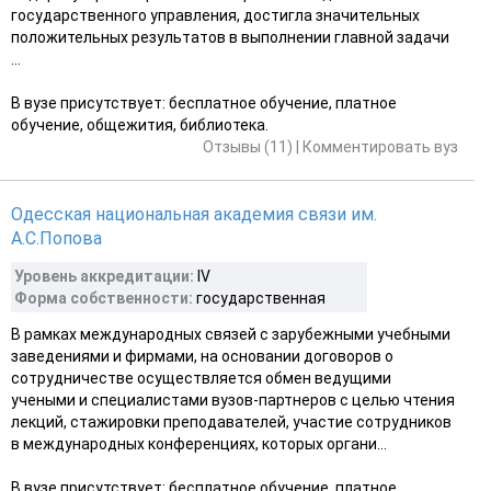
государственного управления, достигла значительных
положительных результатов в выполнении главной задачи
...
В вузе присутствует: бесплатное обучение, платное
обучение, общежития, библиотека.
Отзывы (11)
|
Комментировать вуз
Одесская национальная академия связи им.
А.С.Попова
Уровень аккредитации:
IV
Форма собственности:
государственная
В рамках международных связей с зарубежными учебными
заведениями и фирмами, на основании договоров о
сотрудничестве осуществляется обмен ведущими
учеными и специалистами вузов-партнеров с целью чтения
лекций, стажировки преподавателей, участие сотрудников
в международных конференциях, которых органи...
В вузе присутствует: бесплатное обучение, платное