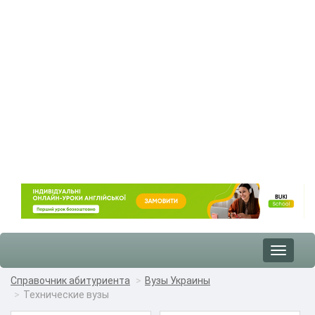
Toggle
navigat
Справочник абитуриента
Вузы Украины
Технические вузы