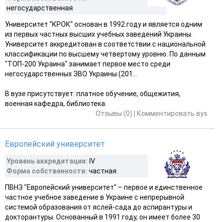
негосударственная
Университет "КРОК" основан в 1992 году и является одним
из первых частных высших учебных заведений Украины.
Университет аккредитован в соответствии с национальной
классификации по высшему четвертому уровню. По данным
"ТОП-200 Украина" занимает первое место среди
негосударственных ЗВО Украины (201...
В вузе присутствует: платное обучение, общежития,
военная кафедра, библиотека.
Отзывы (0)
|
Комментировать вуз
Европейский университет
Уровень аккредитации:
IV
Форма собственности:
частная
ПВНЗ "Европейский университет" – первое и единственное
частное учебное заведение в Украине с непрерывной
системой образования от яслей-сада до аспирантуры и
докторантуры. Основанный в 1991 году, он имеет более 30