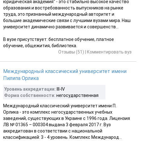
юридическая академия" - это стабильно высокое качество
образования и востребованность выпускников на рынке
труда, это признанный международный авторитет и
большие академические связи с лучшими вузами мира. Наш
университет динамично развивается и совершенств...
В вузе присутствует: бесплатное обучение, платное
обучение, общежития, библиотека.
Отзывы (51)
|
Комментировать вуз
Международный классический университет имени
Пилипа Орлика
Уровень аккредитации:
ІІІ-ІV
Форма собственности:
негосударственная
Международный классический университет имени П.
Орлика - это комплекс негосударственных учебных
заведений, существующих в Украине с 1996 года. Лицензия
ЛВ № 01365 – 000304 выдана 3 февраля 2017 г. Вуз
аккредитован в соответствии с национальной
классификацией: 3 - 4 уровень. Комплекс Международ...