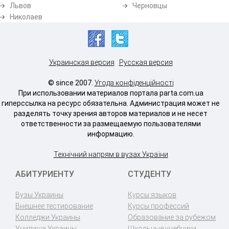
Львов
Черновцы
Николаев
Украинская версия
Русская версия
© since 2007.
Угода конфіденційності
При использовании материалов портала parta.com.ua
гиперссылка на ресурс обязательна. Администрация может не
разделять точку зрения авторов материалов и не несет
ответственности за размещаемую пользователями
информацию.
Технічний напрям в вузах України
АБИТУРИЕНТУ
СТУДЕНТУ
Вузы Украины
Курсы языков
Внешнее тестирование
Курсы профессий
Колледжи Украины
Образование за рубежом
Училища Украины
Школьные учебники