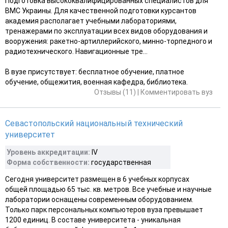
Подготовка высококвалифицированных специалистов для
ВМС Украины. Для качественной подготовки курсантов
академия располагает учебными лабораториями,
тренажерами по эксплуатации всех видов оборудования и
вооружения: ракетно-артиллерийского, минно-торпедного и
радиотехнического. Навигационные тре...
В вузе присутствует: бесплатное обучение, платное
обучение, общежития, военная кафедра, библиотека.
Отзывы (11)
|
Комментировать вуз
Севастопольский национальный технический
университет
Уровень аккредитации:
ІV
Форма собственности:
государственная
Сегодня университет размещен в 6 учебных корпусах
общей площадью 65 тыс. кв. метров. Все учебные и научные
лаборатории оснащены современным оборудованием.
Только парк персональных компьютеров вуза превышает
1200 единиц. В составе университета - уникальная