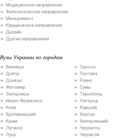
Медицинское направление
Филологическое направление
Менеджмент
Юридическое направление
Дизайн
Другие направления
Вузы Украины по городам
Винница
Одесса
Днепр
Полтава
Донецк
Ровно
Житомир
Сумы
Запорожье
Тернополь
Ивано-Франковск
Ужгород
Киев
Харьков
Кропивницкий
Херсон
Крым
Хмельницкий
Луганск
Черкассы
Луцк
Чернигов