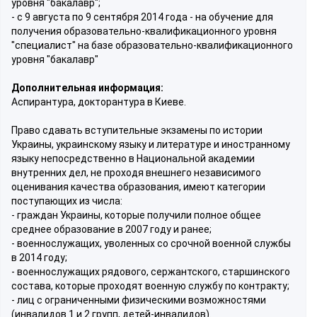
уровня "бакалавр";
- с 9 августа по 9 сентября 2014 года - на обучение для
получения образовательно-квалификационного уровня
"специалист" на базе образовательно-квалификационного
уровня "бакалавр"
Дополнительная информация:
Аспирантура, докторантура в Киеве.
Право сдавать вступительные экзамены по истории
Украины, украинскому языку и литературе и иностранному
языку непосредственно в Национальной академии
внутренних дел, не проходя внешнего независимого
оценивания качества образования, имеют категории
поступающих из числа:
- граждан Украины, которые получили полное общее
среднее образование в 2007 году и ранее;
- военнослужащих, уволенных со срочной военной службы
в 2014 году;
- военнослужащих рядового, сержантского, старшинского
состава, которые проходят военную службу по контракту;
- лиц с ограниченными физическими возможностями
(инвалидов 1 и 2 групп, детей-инвалидов).