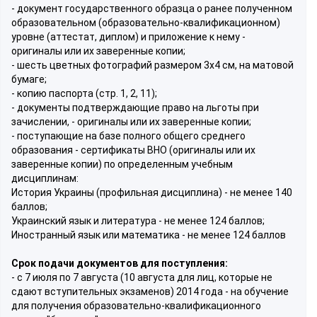
- документ государственного образца о ранее полученном
образовательном (образовательно-квалификационном)
уровне (аттестат, диплом) и приложение к нему -
оригиналы или их заверенные копии;
- шесть цветных фотографий размером 3х4 см, на матовой
бумаге;
- копию паспорта (стр. 1, 2, 11);
- документы подтверждающие право на льготы при
зачислении, - оригиналы или их заверенные копии;
- поступающие на базе полного общего среднего
образования - сертификаты ВНО (оригиналы или их
заверенные копии) по определенным учебным
дисциплинам:
История Украины (профильная дисциплина) - не менее 140
баллов;
Украинский язык и литература - не менее 124 баллов;
Иностранный язык или математика - не менее 124 баллов
Срок подачи документов для поступления:
- с 7 июля по 7 августа (10 августа для лиц, которые не
сдают вступительных экзаменов) 2014 года - на обучение
для получения образовательно-квалификационного