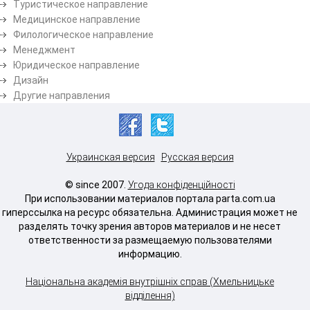
Туристическое направление
Медицинское направление
Филологическое направление
Менеджмент
Юридическое направление
Дизайн
Другие направления
Украинская версия
Русская версия
© since 2007.
Угода конфіденційності
При использовании материалов портала parta.com.ua
гиперссылка на ресурс обязательна. Администрация может не
разделять точку зрения авторов материалов и не несет
ответственности за размещаемую пользователями
информацию.
Національна академія внутрішніх справ (Хмельницьке
відділення)