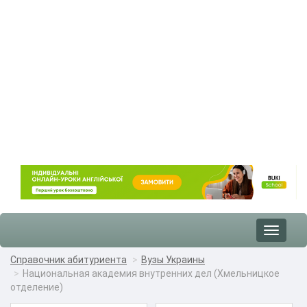
Toggle
navigat
Справочник абитуриента
Вузы Украины
Национальная академия внутренних дел (Хмельницкое
отделение)