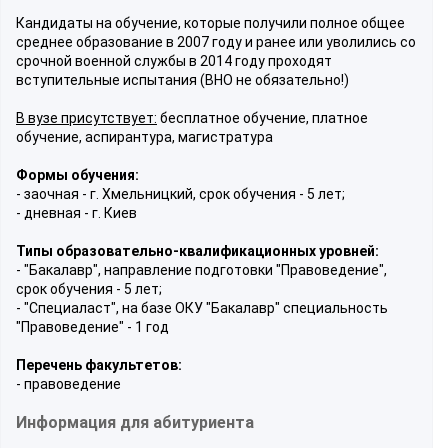
Кандидаты на обучение, которые получили полное общее
среднее образование в 2007 году и ранее или уволились со
срочной военной службы в 2014 году проходят
вступительные испытания (ВНО не обязательно!)
В вузе присутствует:
бесплатное обучение, платное
обучение, аспирантура, магистратура
Формы обучения:
- заочная - г. Хмельницкий, срок обучения - 5 лет;
- дневная - г. Киев
Типы образовательно-квалификационных уровней:
- "Бакалавр", направление подготовки "Правоведение",
срок обучения - 5 лет;
- "Специаласт", на базе ОКУ "Бакалавр" специальность
"Правоведение" - 1 год
Перечень факультетов:
- правоведение
Информация для абитуриента