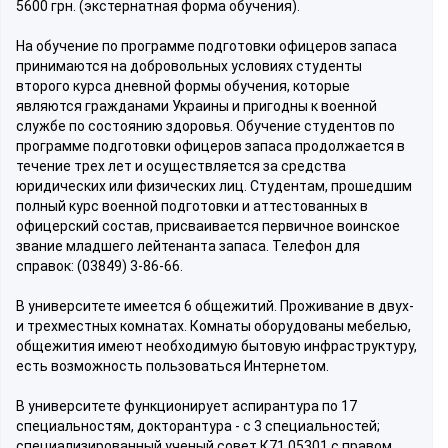
5600 грн. (экстернатная форма обучения).
На обучение по программе подготовки офицеров запаса
принимаются на добровольных условиях студенты
второго курса дневной формы обучения, которые
являются гражданами Украины и пригодны к военной
службе по состоянию здоровья. Обучение студентов по
программе подготовки офицеров запаса продолжается в
течение трех лет и осуществляется за средства
юридических или физических лиц. Студентам, прошедшим
полный курс военной подготовки и аттестованных в
офицерский состав, присваивается первичное воинское
звание младшего лейтенанта запаса. Телефон для
справок: (03849) 3-86-66.
В университете имеется 6 общежитий. Проживание в двух-
и трехместных комнатах. Комнаты оборудованы мебелью,
общежития имеют необходимую бытовую инфраструктуру,
есть возможность пользоваться Интернетом.
В университете функционирует аспирантура по 17
специальностям, докторантура - с 3 специальностей;
специализированный ученый совет К71.05301 с правом