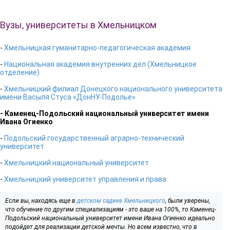
Вузы, университеты в Хмельницком
-
Хмельницкая гуманитарно-педагогическая академия
-
Национальная академия внутренних дел (Хмельницкое
отделение)
-
Хмельницкий филиал Донецкого национального университета
имени Васыля Стуса «ДонНУ-Подолье»
- Каменец-Подольский национальный университет имени
Ивана Огиенко
-
Подольский государственный аграрно-технический
университет
-
Хмельницкий национальный университет
-
Хмельницкий университет управления и права
Если вы, находясь еще в
детском садике Хмельницкого
, были уверены,
что обучение по другим специализациям - это ваше на 100%, то Каменец-
Подольский национальный университет имени Ивана Огиенко идеально
подойдет для реализации детской мечты. Но всем известно, что в