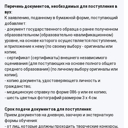
Перечень документов, необходимых для поступления в
вуз:
К заявлению, поданному в бумажной форме, поступающий
добавляет:
- документ государственного образца о ранее полученном
образовательном (образовательно-квалификационном)
уровне, на основе которого осуществляется поступление,
и приложение к нему (по своему выбору - оригиналы или
копии;
- сертификат (сертификаты) внешнего независимого
оценивания (для поступающих на основе полного общего
среднего образования) (по личному выбору оригиналы или
копии);
- копию документа, удостоверяющего личность и
гражданство;
- медицинскую справку по форме 086-у или ее копию;
- шесть цветных фотографий размером 3 х 4 см.
Срок подачи документов для поступления:
Прием документов на дневную, заочную и экстернатную
формы обучения:
- от лиц, которые должны проходить творческие конкурсы,