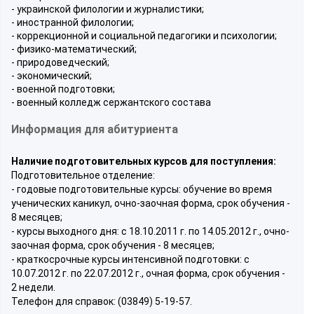
- украинской филологии и журналистики;
- иностранной филологии;
- коррекционной и социальной педагогики и психологии;
- физико-математический;
- природоведческий;
- экономический;
- военной подготовки;
- военный колледж сержантского состава
Информация для абитуриента
Наличие подготовительных курсов для поступления:
Подготовительное отделение:
- годовые подготовительные курсы: обучение во время
ученических каникул, очно-заочная форма, срок обучения -
8 месяцев;
- курсы выходного дня: с 18.10.2011 г. по 14.05.2012 г., очно-
заочная форма, срок обучения - 8 месяцев;
- краткосрочные курсы интенсивной подготовки: с
10.07.2012 г. по 22.07.2012 г., очная форма, срок обучения -
2 недели.
Телефон для справок: (03849) 5-19-57.