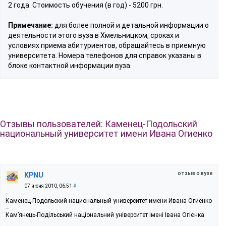
2 года. Стоимость обучения (в год) - 5200 грн.
Примечание:
для более полной и детальной информации о
деятельности этого вуза в Хмельницком, сроках и
условиях приема абитуриентов, обращайтесь в приемную
университета. Номера телефонов для справок указаны в
блоке контактной информации вуза.
Отзывы пользователей: Каменец-Подольский
национальный университет имени Ивана Огиенко
отзыв о вузе
KPNU
07 июня 2010, 06:51
#
--
Каменец-Подольский национальный университет имени Ивана Огиенко
--
Кам’янець-Подільський національний університет імені Івана Огієнка