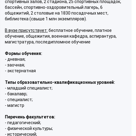
спортивных залов, 2 стадиона, 25 спортивных площадок,
бассейн, спортивно-оздоровительный лагерь, 6
общежитий, 2 столовые на 1830 посадочных мест,
библиотека (свыше 1 млн экземпляров).
В вузе присутствует:
бесплатное обучение, платное
обучение, общежития, военная кафедра, аспирантура,
магистратура, последипломное обучение
Формы обучения:
- дневная;
- заочная;
- экстернатная
Типы образовательно-квалификационных уровней:
- младший специалист;
- бакалавр;
- специалист;
- магистр
Перечень факультетов:
- педагогический;
- физической культуры;
- исторический;