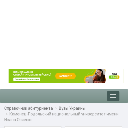
Toggle
navigat
Справочник абитуриента
Вузы Украины
Каменец-Подольский национальный университет имени
Ивана Огиенко