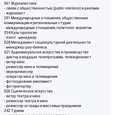
061 Журналистика
- связи с общественностью (public relations) и реклама
- журналист
291 Международные отношения, общественные
коммуникации и региональные студии
- международные отношения, политолог-аналитик
034 Культурология
- event - менеджер
028 Менеджмент социокультурной деятельности
- менеджер шоу-бизнеса
021 Аудиовизуальное искусство и производство
- диктор и ведущих телепрограмм, тележурналист
- актер кино
- режиссер кино и телевидения
- звукорежиссер
- оператор кино и телевидения
- фотохудожник-рекламист
- фоторепортер
026 Сценическое искусство
- актер театра и кино
- режиссер театра и кино
- режиссер эстрады и массовых праздников
242 Туризм