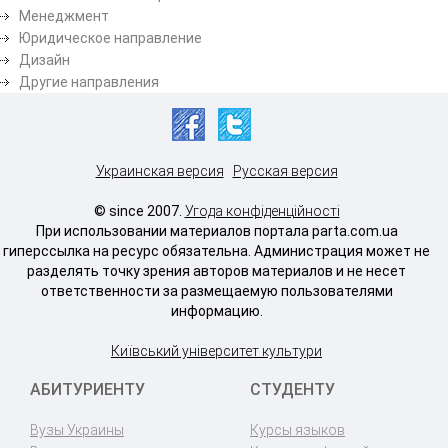
Менеджмент
Юридическое направление
Дизайн
Другие направления
Украинская версия
Русская версия
© since 2007.
Угода конфіденційності
При использовании материалов портала parta.com.ua
гиперссылка на ресурс обязательна. Администрация может не
разделять точку зрения авторов материалов и не несет
ответственности за размещаемую пользователями
информацию.
Київський університет культури
АБИТУРИЕНТУ
СТУДЕНТУ
Вузы Украины
Курсы языков