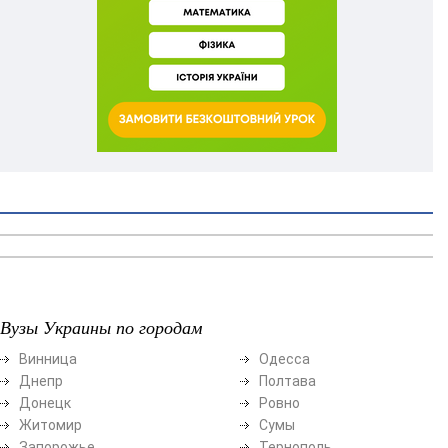
Вузы Украины по городам
Винница
Одесса
Днепр
Полтава
Донецк
Ровно
Житомир
Сумы
Запорожье
Тернополь