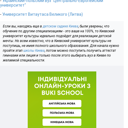
-
Украинский-польский вуз "Центрально-Европейский
университет"
-
Университет Витаутаса Великого (Литва)
Если вы, находясь еще в
детском садике Киева
, были уверены, что
обучение по другим специализациям - это ваше на 100%, то Киевский
университет культуры идеально подойдет для реализации детской
мечты. Но всем известно, что в Киевский университет культуры не
поступишь, не имея полного школьного образования. Для начала нужно
пройти этап
школы Киева
, потом можно поступить получить аттестат
гимназии или лицея и только после этого выбирать вуз в Киеве по
желаемой специальности.