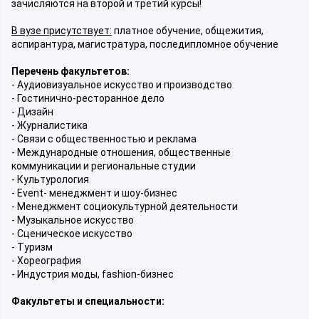
зачисляются на второй и третий курсы!
В вузе присутствует:
платное обучение, общежития,
аспирантура, магистратура, последипломное обучение
Перечень факультетов:
- Аудиовизуальное искусство и производство
- Гостинично-ресторанное дело
- Дизайн
- Журналистика
- Связи с общественностью и реклама
- Международные отношения, общественные
коммуникации и региональные студии
- Культурология
- Event- менеджмент и шоу-бизнес
- Менеджмент социокультурной деятельности
- Музыкальное искусство
- Сценическое искусство
- Туризм
- Хореография
- Индустрия моды, fashion-бизнес
Факультеты и специальности: