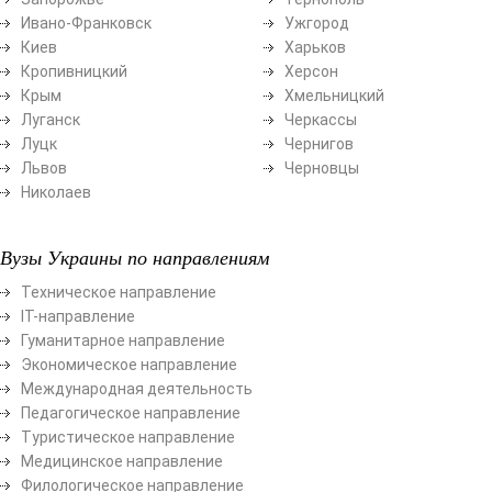
Ивано-Франковск
Ужгород
Киев
Харьков
Кропивницкий
Херсон
Крым
Хмельницкий
Луганск
Черкассы
Луцк
Чернигов
Львов
Черновцы
Николаев
Вузы Украины по направлениям
Техническое направление
ІТ-направление
Гуманитарное направление
Экономическое направление
Международная деятельность
Педагогическое направление
Туристическое направление
Медицинское направление
Филологическое направление