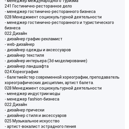
- менеджер международного туризма
241 Гостинично-ресторанное дело
- менеджер гостинично-ресторанного бизнеса
028 Менеджмент социокультурной деятельности
- менеджер гостинично-ресторанного и туристического
бизнеса
022 Дизайн
- дизайнер график-рекламист
- web-дизайнер
- дизайнер одежды и аксессуаров
- дизайнер текстиля
- дизайнер интерьера (3d-моделирование)
- дизайнер ландшафта
024 Хореография
- балетмейстер современной хореографии, преподаватель
хореографических дисциплин, артист балета.
028 Менеджмент социокультурной деятельности
- менеджер индустрии моды
- менеджер fashion-бизнеса
022 Дизайн
- дизайнер прически
- дизайнер стиля и аксессуаров
025 Музыкальное искусство
- артист-вокалист эстрадного пения