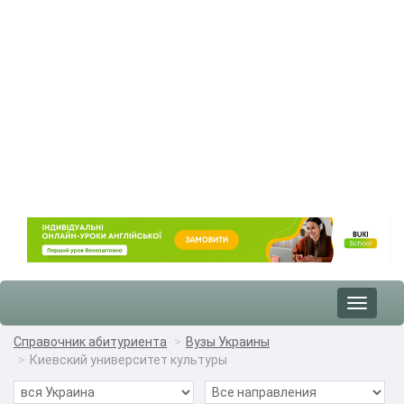
Toggle
navigat
Справочник абитуриента
Вузы Украины
Киевский университет культуры