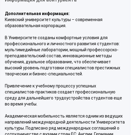
Дополнительная информация:
Киевский университет культуры – современная
образовательная корпорация.
В Университете созданы комфортные условия для
профессионального и личностного развития студентов:
мультимедийные лаборатории, мощный профессорско-
преподавательский состав, инновационные методы
обучения, дуальное образование, что обеспечивает
высокий уровень подготовки специалистов престижных
творческих и бизнес-специальностей.
Привлечение к учебному процессу успешных
специалистов-практиков создает профессиональную
среду для дальнейшего трудоустройства студентов еще
во время учебы.
Академическая мобильность является одним из ведущих
направлений международной деятельности Университета
культуры. Подписано ряд международных соглашений о
сотрудничестве с вузами стран ЕС: Англии, Германии,