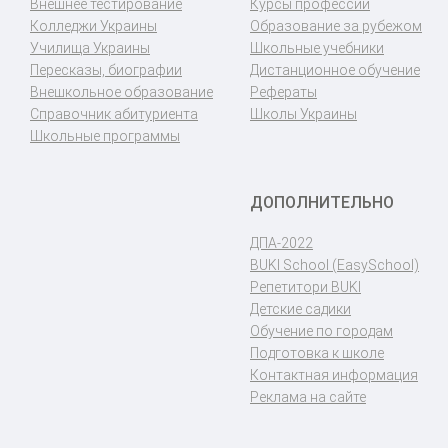
Внешнее тестирование
Курсы профессий
Колледжи Украины
Образование за рубежом
Училища Украины
Школьные учебники
Пересказы, биографии
Дистанционное обучение
Внешкольное образование
Рефераты
Справочник абитуриента
Школы Украины
Школьные программы
ДОПОЛНИТЕЛЬНО
ДПА-2022
BUKI School (EasySchool)
Репетитори BUKI
Детские садики
Обучение по городам
Подготовка к школе
Контактная информация
Реклама на сайте