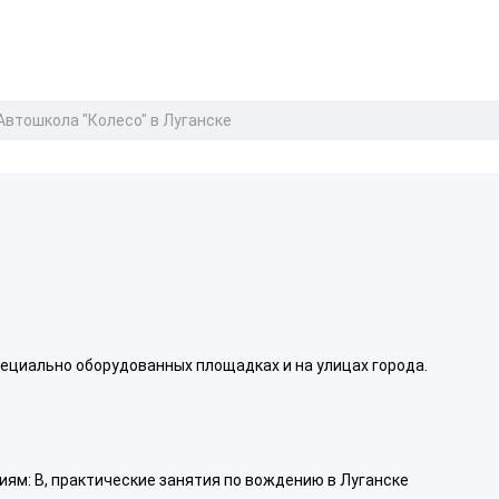
Автошкола "Колесо" в Луганске
ециально оборудованных площадках и на улицах города.
иям: B, практические занятия по вождению в Луганске