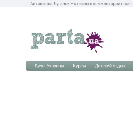
Автошкола Луганск – отзывы и комментарии посет
Вузы Украины
Курсы
Детский отдых