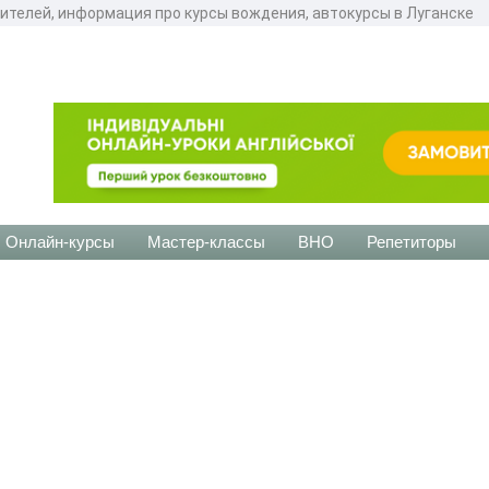
ителей, информация про курсы вождения, автокурсы в Луганске
Онлайн-курсы
Мастер-классы
ВНО
Репетиторы