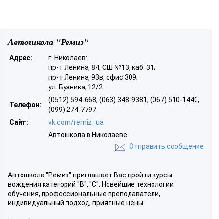
Автошкола "Ремиз"
Адрес:
г. Николаев:
пр-т Ленина, 84, СШ №13, каб. 31;
пр-т Ленина, 93в, офис 309;
ул. Бузника, 12/2
(0512) 594-668, (063) 348-9381, (067) 510-1440,
Телефон:
(099) 274-7797
Сайт:
vk.com/remiz_ua
Автошкола в Николаеве
Отправить сообщение
Автошкола "Ремиз" приглашает Вас пройти курсы
вождения категорий "B", "С". Новейшие технологии
обучения, профессиональные преподаватели,
индивидуальный подход, приятные цены.