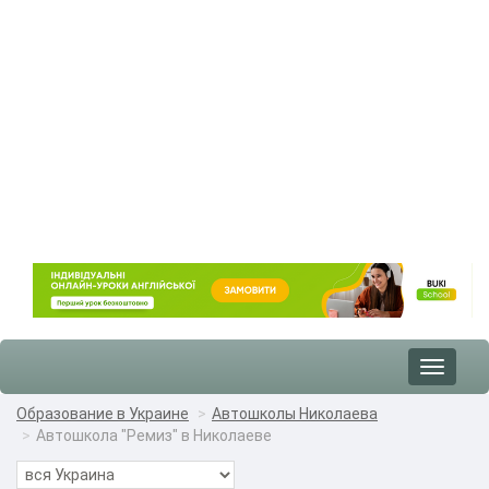
Toggle
navigat
Образование в Украине
Автошколы Николаева
Автошкола "Ремиз" в Николаеве