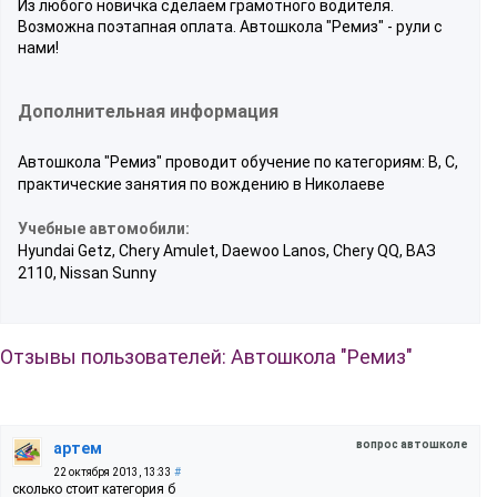
Из любого новичка сделаем грамотного водителя.
Возможна поэтапная оплата. Автошкола "Ремиз" - рули с
нами!
Дополнительная информация
Автошкола "Ремиз" проводит обучение по категориям: B, С,
практические занятия по вождению в Николаеве
Учебные автомобили:
Hyundai Getz, Chery Amulet, Daewoo Lanos, Chery QQ, ВАЗ
2110, Nissan Sunny
Отзывы пользователей: Автошкола "Ремиз"
вопрос автошколе
артем
22 октября 2013, 13:33
#
сколько стоит категория б