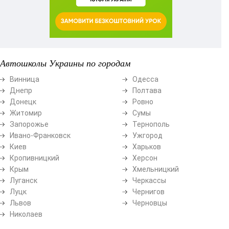
Автошколы Украины по городам
Винница
Одесса
Днепр
Полтава
Донецк
Ровно
Житомир
Сумы
Запорожье
Тернополь
Ивано-Франковск
Ужгород
Киев
Харьков
Кропивницкий
Херсон
Крым
Хмельницкий
Луганск
Черкассы
Луцк
Чернигов
Львов
Черновцы
Николаев