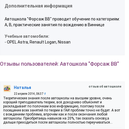
Дополнительная информация
Автошкола "Форсаж ВВ" проводит обучение по категориям:
A, B, практические занятия по вождению в Виннице
Учебные автомобили:
- OPEL Astra, Renault Logan, Nissan
Отзывы пользователей: Автошкола "Форсаж ВВ"
отзыв об автошколе
Наталья
22 апреля 2014, 06:37
#
Теоретические знания после автошколы на высшем уровне, очень
хороший преподаватель теории, всё доходчиво объясняет и
раскладывает по полочкам всю информацию, поэтому после
посещение всех занятий по теории в ГАИ проблем точно не будет. А вот
с вождением проблема, впрочем как и после окончания любой
автошколы. Приобретаешь навыков на 20%, так сказать основу,а
дальше приходиться после автошколы полностью переучиваться...