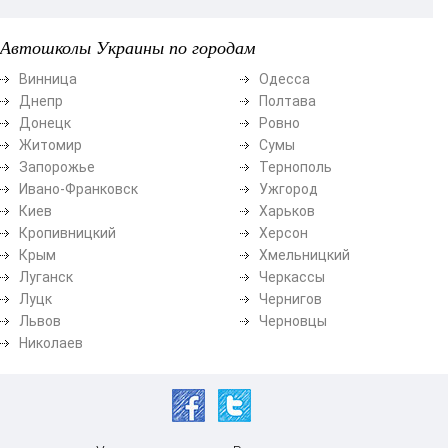
Автошколы Украины по городам
Винница
Одесса
Днепр
Полтава
Донецк
Ровно
Житомир
Сумы
Запорожье
Тернополь
Ивано-Франковск
Ужгород
Киев
Харьков
Кропивницкий
Херсон
Крым
Хмельницкий
Луганск
Черкассы
Луцк
Чернигов
Львов
Черновцы
Николаев