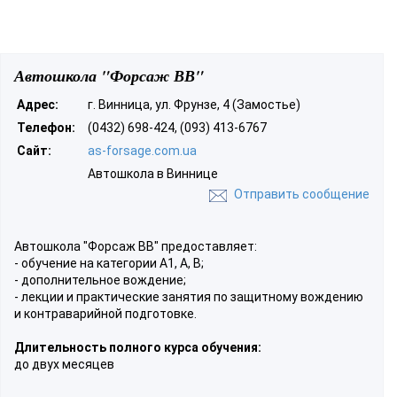
Автошкола "Форсаж ВВ"
Адрес:
г. Винница, ул. Фрунзе, 4 (Замостье)
Телефон:
(0432) 698-424, (093) 413-6767
Сайт:
as-forsage.com.ua
Автошкола в Виннице
Отправить сообщение
Автошкола "Форсаж ВВ" предоставляет:
- обучение на категории А1, А, В;
- дополнительное вождение;
- лекции и практические занятия по защитному вождению
и контраварийной подготовке.
Длительность полного курса обучения:
до двух месяцев