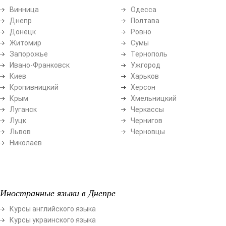
Винница
Одесса
Днепр
Полтава
Донецк
Ровно
Житомир
Сумы
Запорожье
Тернополь
Ивано-Франковск
Ужгород
Киев
Харьков
Кропивницкий
Херсон
Крым
Хмельницкий
Луганск
Черкассы
Луцк
Чернигов
Львов
Черновцы
Николаев
Иностранные языки в Днепре
Курсы английского языка
Курсы украинского языка