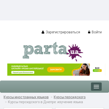
Зарегистрироваться
Войти
Toggle
navigat
Курсы иностранных языков
Курсы персидского
Курсы персидского в Днепре: изучение языка