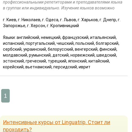
профессиональными репетиторами и преподавателями языка
в группах или индивидуально. Изучение языков возможно
г. Киев, г. Николаев, г. Одеса, г. Львов, г. Харьков, г. Днепр, г.
Запорожье, г. Херсон, г. Кропивницкий
Языки: английский, немецкий, французский, итальянский,
испанский, португальский, чешский, польский, болгарский,
сербский, украинский, белорусский, венгерский, финский,
молдавский, румынский, датский, норвежский, шведский,
эстонский, греческий, турецкий, японский, китайский,
корейский, вьетнамский, персидский, иврит
1
Интенсивные курсы от Linguatrip. Стоит ли
проходить?