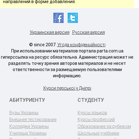
направлений в форме добавления.
Украинская версия
Русская версия
© since 2007.
Угода конфіденційності
При использовании материалов портала parta.com.ua
гиперссылка на ресурс обязательна. Администрация может не
разделять точку зрения авторов материалов и не несет
ответственности за размещаемую пользователями
информацию.
Курси перської у Дніпрі
АБИТУРИЕНТУ
СТУДЕНТУ
Вузы Украины
Курсы языков
Внешнее тестирование
Курсы профессий
Колледжи Украины
Образование за рубежом
Училища Украины
Школьные учебники