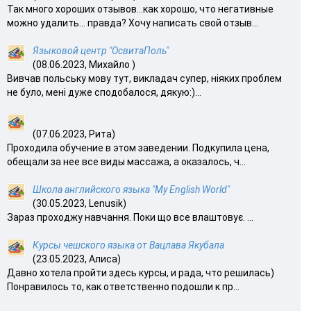
Так много хороших отзывов…как хорошо, что негативные
можно удалить… правда? Хочу написать свой отзыв...
Языковой центр "ОсвитаПоль"
(08.06.2023, Михайло )
Вивчав польську мову тут, викладач супер, ніяких проблем
не було, мені дуже сподобалося, дякую:)...
(07.06.2023, Рита)
Проходила обучение в этом заведении. Подкупила цена,
обещали за нее все виды массажа, а оказалось, ч...
Школа английского языка "My English World"
(30.05.2023, Lenusik)
Зараз проходжу навчання. Поки що все влаштовує. ...
Курсы чешского языка от Вацлава Якубала
(23.05.2023, Алиса)
Давно хотела пройти здесь курсы, и рада, что решилась)
Понравилось то, как ответственно подошли к пр...