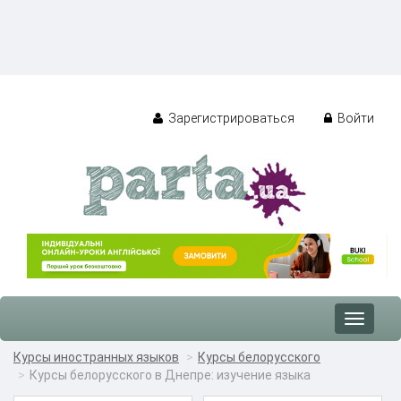
Зарегистрироваться
Войти
Toggle
navigat
Курсы иностранных языков
Курсы белорусского
Курсы белорусского в Днепре: изучение языка