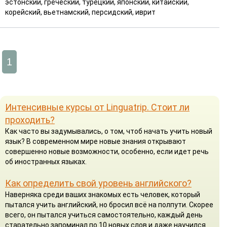
эстонский, греческий, турецкий, японский, китайский,
корейский, вьетнамский, персидский, иврит
1
Интенсивные курсы от Linguatrip. Стоит ли
проходить?
Как часто вы задумывались, о том, чтоб начать учить новый
язык? В современном мире новые знания открывают
совершенно новые возможности, особенно, если идет речь
об иностранных языках.
Как определить свой уровень английского?
Наверняка среди ваших знакомых есть человек, который
пытался учить английский, но бросил всё на полпути. Скорее
всего, он пытался учиться самостоятельно, каждый день
старательно запоминал по 10 новых слов и даже научился