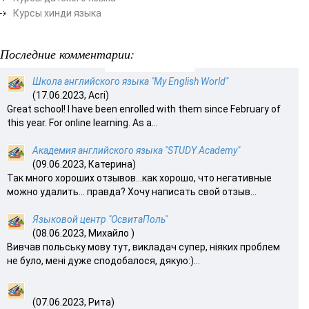
Курсы хинди языка
Последние комментарии:
Школа английского языка "My English World"
(17.06.2023, Acri)
Great school! I have been enrolled with them since February of
this year. For online learning. As a...
Академия английского языка "STUDY Academy"
(09.06.2023, Катерина)
Так много хороших отзывов…как хорошо, что негативные
можно удалить… правда? Хочу написать свой отзыв...
Языковой центр "ОсвитаПоль"
(08.06.2023, Михайло )
Вивчав польську мову тут, викладач супер, ніяких проблем
не було, мені дуже сподобалося, дякую:)...
(07.06.2023, Рита)