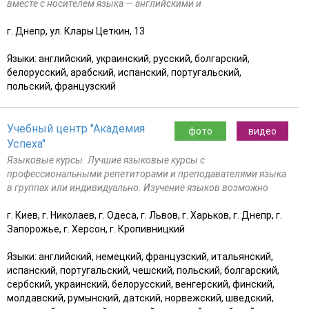
вместе с носителем языка — английскими и
г. Днепр, ул. Клары Цеткин, 13
Языки: английский, украинский, русский, болгарский,
белорусский, арабский, испанский, португальский,
польский, французский
Учебный центр "Академия
фото
видео
Успеха"
Языковые курсы. Лучшие языковые курсы с
профессиональными репетиторами и преподавателями языка
в группах или индивидуально. Изучение языков возможно
г. Киев, г. Николаев, г. Одеса, г. Львов, г. Харьков, г. Днепр, г.
Запорожье, г. Херсон, г. Кропивницкий
Языки: английский, немецкий, французский, итальянский,
испанский, португальский, чешский, польский, болгарский,
сербский, украинский, белорусский, венгерский, финский,
молдавский, румынский, датский, норвежский, шведский,