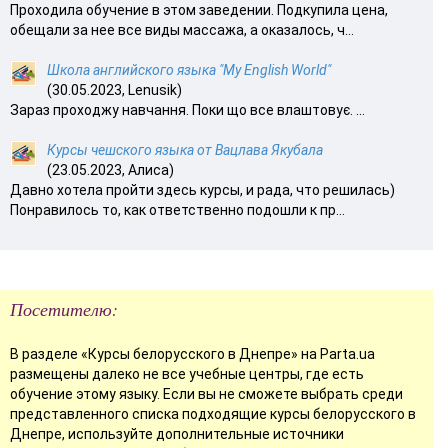
Проходила обучение в этом заведении. Подкупила цена,
обещали за нее все виды массажа, а оказалось, ч...
Школа английского языка "My English World"
(30.05.2023, Lenusik)
Зараз проходжу навчання. Поки що все влаштовує. ...
Курсы чешского языка от Вацлава Якубала
(23.05.2023, Алиса)
Давно хотела пройти здесь курсы, и рада, что решилась)
Понравилось то, как ответственно подошли к пр...
Посетителю:
В разделе «Курсы белорусского в Днепре» на Parta.ua
размещены далеко не все учебные центры, где есть
обучение этому языку. Если вы не сможете выбрать среди
представленного списка подходящие курсы белорусского в
Днепре, используйте дополнительные источники