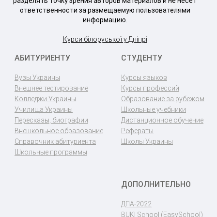
разделять точку зрения авторов материалов и не несет
ответственности за размещаемую пользователями
информацию.
Курси білоруської у Дніпрі
АБИТУРИЕНТУ
СТУДЕНТУ
Вузы Украины
Курсы языков
Внешнее тестирование
Курсы профессий
Колледжи Украины
Образование за рубежом
Училища Украины
Школьные учебники
Пересказы, биографии
Дистанционное обучение
Внешкольное образование
Рефераты
Справочник абитуриента
Школы Украины
Школьные программы
ДОПОЛНИТЕЛЬНО
ДПА-2022
BUKI School (EasySchool)