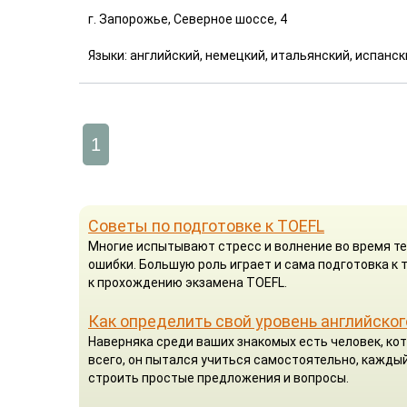
г. Запорожье, Северное шоссе, 4
Языки: английский, немецкий, итальянский, испанс
1
Советы по подготовке к TOEFL
Многие испытывают стресс и волнение во время те
ошибки. Большую роль играет и сама подготовка к
к прохождению экзамена TOEFL.
Как определить свой уровень английског
Наверняка среди ваших знакомых есть человек, кот
всего, он пытался учиться самостоятельно, каждый
строить простые предложения и вопросы.