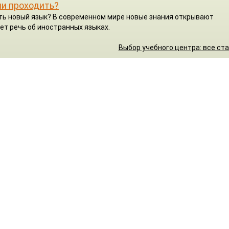
ли проходить?
чить новый язык? В современном мире новые знания открывают
ет речь об иностранных языках.
Выбор учебного центра: все ст