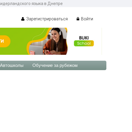
-нидерландского языка в Днепре
Зарегистрироваться
Войти
Автошколы
Обучение за рубежом