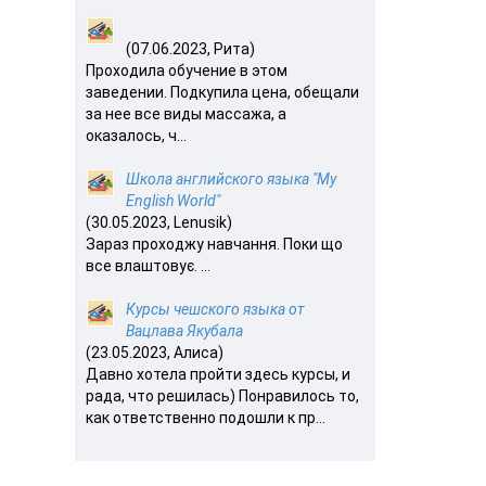
(07.06.2023, Рита)
Проходила обучение в этом
заведении. Подкупила цена, обещали
за нее все виды массажа, а
оказалось, ч...
Школа английского языка "My
English World"
(30.05.2023, Lenusik)
Зараз проходжу навчання. Поки що
все влаштовує. ...
Курсы чешского языка от
Вацлава Якубала
(23.05.2023, Алиса)
Давно хотела пройти здесь курсы, и
рада, что решилась) Понравилось то,
как ответственно подошли к пр...