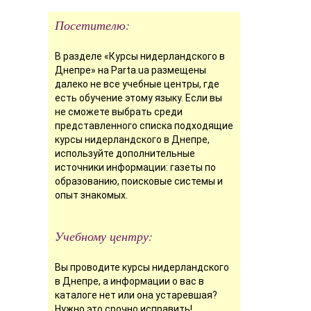
Посетителю:
В разделе «Курсы нидерландского в
Днепре» на Parta.ua размещены
далеко не все учебные центры, где
есть обучение этому языку. Если вы
не сможете выбрать среди
представленного списка подходящие
курсы нидерландского в Днепре,
используйте дополнительные
источники информации: газеты по
образованию, поисковые системы и
опыт знакомых.
Учебному центру:
Вы проводите курсы нидерландского
в Днепре, а информации о вас в
каталоге нет или она устаревшая?
Нужно это срочно исправить!