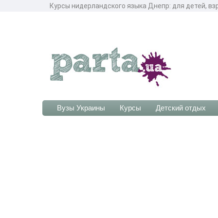
Курсы нидерландского языка Днепр: для детей, вз
Вузы Украины
Курсы
Детский отдых