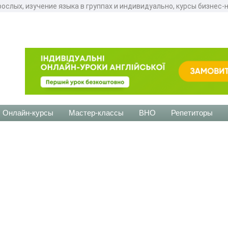
рослых, изучение языка в группах и индивидуально, курсы бизнес
Онлайн-курсы
Мастер-классы
ВНО
Репетиторы