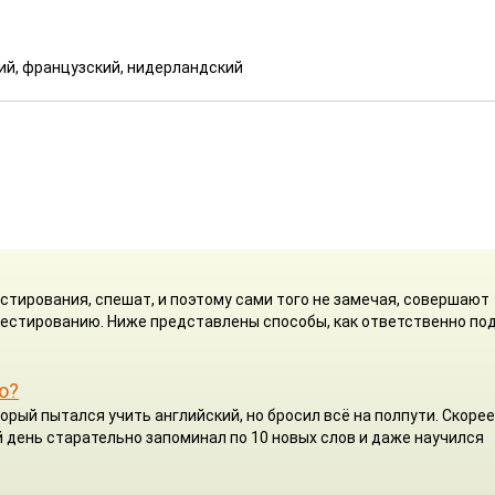
кий, французский, нидерландский
стирования, спешат, и поэтому сами того не замечая, совершают
 тестированию. Ниже представлены способы, как ответственно по
о?
орый пытался учить английский, но бросил всё на полпути. Скорее
 день старательно запоминал по 10 новых слов и даже научился