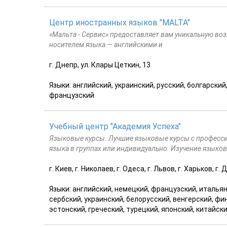
Центр иностранных языков "MALTA"
«Мальта - Сервис» предоставляет вам уникальную во
носителем языка — английскими и
г. Днепр, ул. Клары Цеткин, 13
Языки: английский, украинский, русский, болгарский
французский
Учебный центр "Академия Успеха"
Языковые курсы. Лучшие языковые курсы с професс
языка в группах или индивидуально. Изучение языко
г. Киев, г. Николаев, г. Одеса, г. Львов, г. Харьков, г
Языки: английский, немецкий, французский, итальян
сербский, украинский, белорусский, венгерский, фи
эстонский, греческий, турецкий, японский, китайск