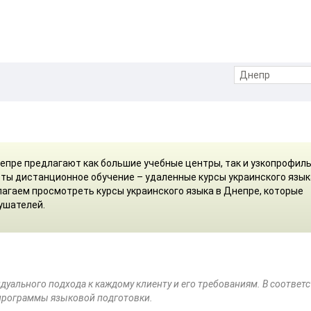
непре предлагают как большие учебные центры, так и узкопрофил
ты дистанционное обучение – удаленные курсы украинского язык
лагаем просмотреть курсы украинского языка в Днепре, которые
ушателей.
дуального подхода к каждому клиенту и его требованиям. В соответ
 программы языковой подготовки.