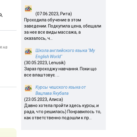
(07.06.2023, Рита)
й,
Проходила обучение в этом
заведении. Подкупила цена, обещали
за нее все виды массажа, а
оказалось, ч...
я на
Школа английского языка "My
English World"
(30.05.2023, Lenusik)
Зараз проходжу навчання. Поки що
все влаштовує. ...
Курсы чешского языка от
Вацлава Якубала
(23.05.2023, Алиса)
Давно хотела пройти здесь курсы, и
рада, что решилась) Понравилось то,
как ответственно подошли к пр...