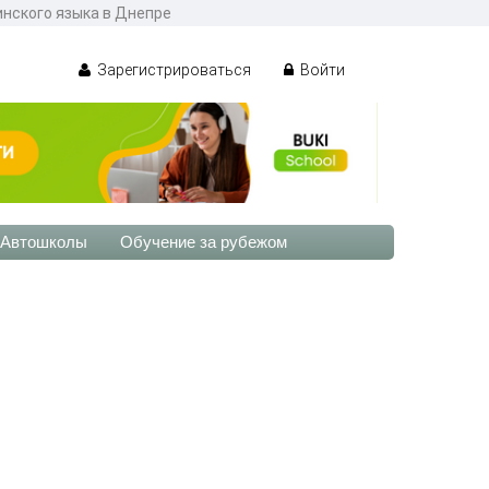
инского языка в Днепре
Зарегистрироваться
Войти
Автошколы
Обучение за рубежом