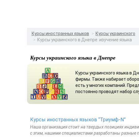
Курсы иностранных языков
Курсы украинского
Курсы украинского в Днепре: изучение языка
Курсы украинского языка в Днепре
Курсы украинского языка в Д
фирмы. Также набирает оборо
есть у многих компаний. Пред
постоянно проводят набор сл
Курсы иностранных языков “Триумф-N”
Наша организация стоит на твердых позициях индиви
с этим, нашими специалистами разработаны разные