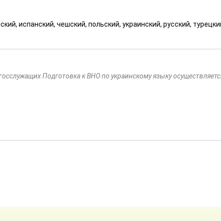
ский, испанский, чешский, польский, украинский, русский, турецки
осслужащих Подготовка к ВНО по украинскому языку осуществляетс