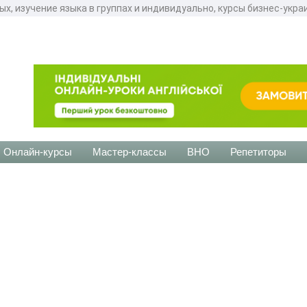
ых, изучение языка в группах и индивидуально, курсы бизнес-укра
Онлайн-курсы
Мастер-классы
ВНО
Репетиторы