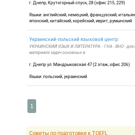
г. Днепр, Крутогорный спуск, 28 (офис 215, 229)
Языки: английский, немецкий, французский, итальян
японский, китайский, корейский, иврит, румынский
Украинский-польский языковой центр
УКРАИНСКИЙ ЯЗЫК И ЛИТЕРАТУРА: - ГНА - ВНО - для г
материале задач основных и
г. Днепр ул. Мандрыковская 47 (2 этаж, офис 206)
Языки: польский, украинский
1
Советы по подготовке к TOEFL