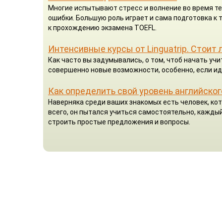
Многие испытывают стресс и волнение во время те
ошибки. Большую роль играет и сама подготовка к
к прохождению экзамена TOEFL.
Интенсивные курсы от Linguatrip. Стоит 
Как часто вы задумывались, о том, чтоб начать у
совершенно новые возможности, особенно, если ид
Как определить свой уровень английског
Наверняка среди ваших знакомых есть человек, кот
всего, он пытался учиться самостоятельно, каждый
строить простые предложения и вопросы.