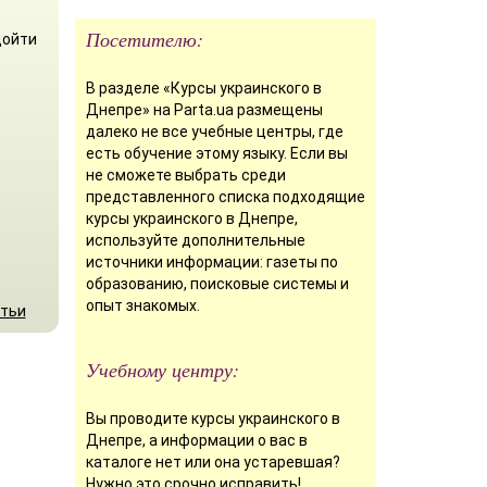
Посетителю:
дойти
В разделе «Курсы украинского в
Днепре» на Parta.ua размещены
далеко не все учебные центры, где
есть обучение этому языку. Если вы
не сможете выбрать среди
представленного списка подходящие
курсы украинского в Днепре,
используйте дополнительные
источники информации: газеты по
образованию, поисковые системы и
опыт знакомых.
атьи
Учебному центру:
Вы проводите курсы украинского в
Днепре, а информации о вас в
каталоге нет или она устаревшая?
Нужно это срочно исправить!