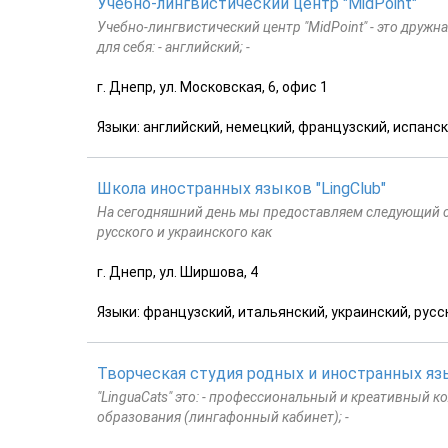
Учебно-лингвистический центр "MidPoint"
Учебно-лингвистический центр "MidPoint" - это дру
для себя: - английский; -
г. Днепр, ул. Московская, 6, офис 1
Языки: английский, немецкий, французский, испанск
Школа иностранных языков "LingClub"
На сегодняшний день мы предоставляем следующий спе
русского и украинского как
г. Днепр, ул. Ширшова, 4
Языки: французский, итальянский, украинский, русс
Творческая студия родных и иностранных язы
"LinguaCats" это: - профессиональный и креативный к
образования (лингафонный кабинет); -