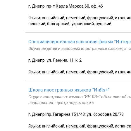
г. Днепр, пр-т Карла Маркса 60, оф. 46
Языки: английский, немецкий, французский, итальянс
чешский, болгарский, украинский, русский
Специализированная языковая фирма "Интерл
Обучение детей и взрослых иностранным языкам, а т
г. Днепр, ул. Ленина, 11, к. 2
Языки: английский, немецкий, французский, итальян
Школа иностранных языков "ИнЯз+"
Студия иностранных языков "ИН.ЯЗ+" объявляет об 
направления: - центр подготовки к
г. Днепр: пр. Гагарина 151/43; ул. Коробова 20/73
Языки: английский, немецкий, французский, испанск