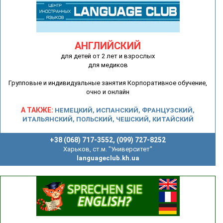
АНГЛИЙСКИЙ
для детей от 2 лет и взрослых
для медиков
Групповые и индивидуальные занятия Корпоративное обучение,
очно и онлайн
А ТАКЖЕ:
НЕМЕЦКИЙ, ИСПАНСКИЙ, ФРАНЦУЗСКИЙ,
ИТАЛЬЯНСКИЙ, ПОЛЬСКИЙ, ЧЕШСКИЙ, КИТАЙСКИЙ
+38 (068) 717-3552, (099) 727-8252
Харьков, ст.м. "Университет"
languageclub.kh.ua