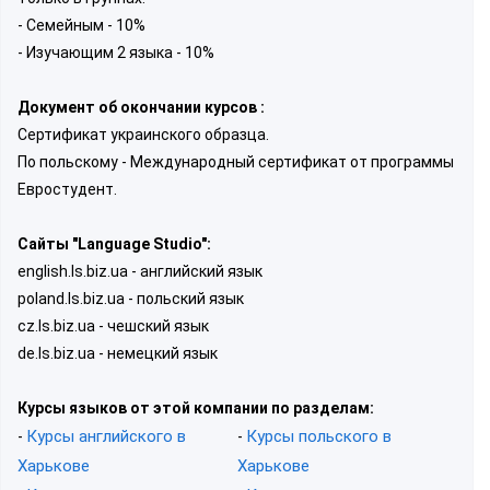
- Семейным - 10%
- Изучающим 2 языка - 10%
Документ об окончании курсов :
Сертификат украинского образца.
По польскому - Международный сертификат от программы
Евростудент.
Сайты "Language Studio":
english.ls.biz.ua - английский язык
poland.ls.biz.ua - польский язык
cz.ls.biz.ua - чешский язык
de.ls.biz.ua - немецкий язык
Курсы языков от этой компании по разделам:
Курсы английского в
Курсы польского в
-
-
Харькове
Харькове