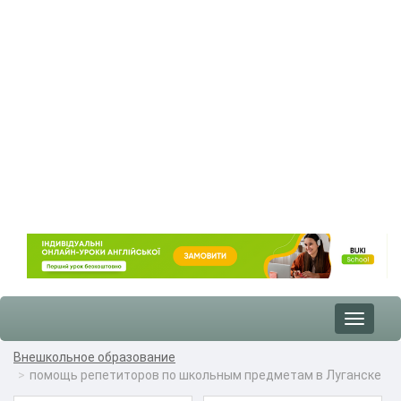
Toggle
navigat
Внешкольное образование
помощь репетиторов по школьным предметам в Луганске