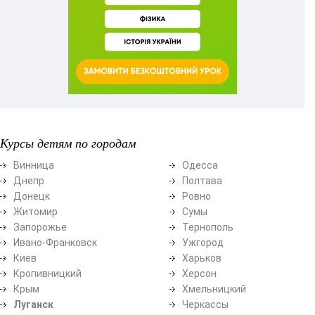
Курсы детям по городам
Винница
Одесса
Днепр
Полтава
Донецк
Ровно
Житомир
Сумы
Запорожье
Тернополь
Ивано-Франковск
Ужгород
Киев
Харьков
Кропивницкий
Херсон
Крым
Хмельницкий
Луганск
Черкассы