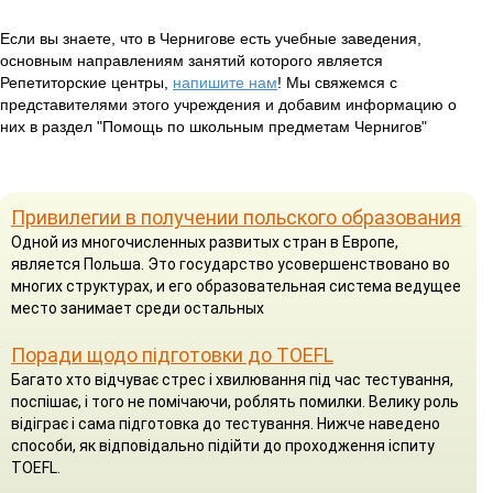
Если вы знаете, что в Чернигове есть учебные заведения,
основным направлениям занятий которого является
Репетиторские центры,
напишите нам
! Мы свяжемся с
представителями этого учреждения и добавим информацию о
них в раздел "Помощь по школьным предметам Чернигов"
Привилегии в получении польского образования
Одной из многочисленных развитых стран в Европе,
является Польша. Это государство усовершенствовано во
многих структурах, и его образовательная система ведущее
место занимает среди остальных
Поради щодо підготовки до TOEFL
Багато хто відчуває стрес і хвилювання під час тестування,
поспішає, і того не помічаючи, роблять помилки. Велику роль
відіграє і сама підготовка до тестування. Нижче наведено
способи, як відповідально підійти до проходження іспиту
TOEFL.