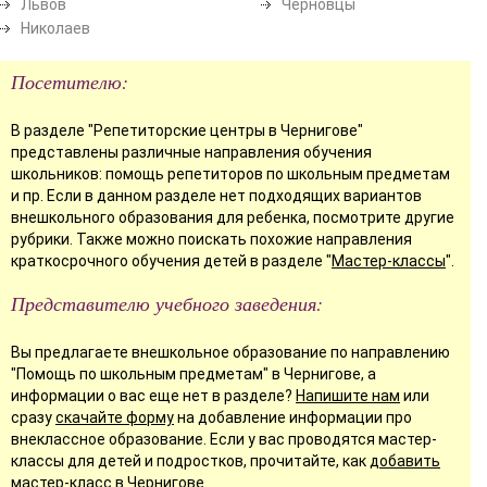
Львов
Черновцы
Николаев
Посетителю:
В разделе "Репетиторские центры в Чернигове"
представлены различные направления обучения
школьников: помощь репетиторов по школьным предметам
и пр. Если в данном разделе нет подходящих вариантов
внешкольного образования для ребенка, посмотрите другие
рубрики. Также можно поискать похожие направления
краткосрочного обучения детей в разделе "
Мастер-классы
".
Представителю учебного заведения:
Вы предлагаете внешкольное образование по направлению
"Помощь по школьным предметам" в Чернигове, а
информации о вас еще нет в разделе?
Напишите нам
или
сразу
скачайте форму
на добавление информации про
внеклассное образование. Если у вас проводятся мастер-
классы для детей и подростков, прочитайте, как
добавить
мастер-класс
в Чернигове.