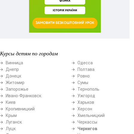
Курсы детям по городам
Винница
Одесса
Днепр
Полтава
Донецк
Ровно
Житомир
Сумы
Запорожье
Тернополь
Ивано-Франковск
Ужгород
Киев
Харьков
Кропивницкий
Херсон
Крым
Хмельницкий
Луганск
Черкассы
Луцк
Чернигов