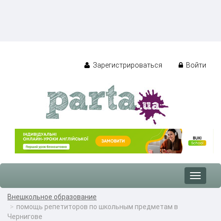
Зарегистрироваться
Войти
Toggle
navigat
Внешкольное образование
помощь репетиторов по школьным предметам в
Чернигове