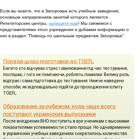
Если вы знаете, что в Запорожье есть учебные заведения,
основным направлениям занятий которого является
Репетиторские центры,
напишите нам
! Мы свяжемся с
представителями этого учреждения и добавим информацию о
них в раздел "Помощь по школьным предметам Запорожье"
Поради щодо підготовки до TOEFL
Багато хто відчуває стрес і хвилювання під час тестування,
поспішає, і того не помічаючи, роблять помилки. Велику роль
відіграє і сама підготовка до тестування. Нижче наведено
способи, як відповідально підійти до проходження іспиту
TOEFL.
Образование за рубежом: куда чаще всего
поступают украинские выпускники
После внедрения ВНО поступить в вуз ученикам с высокими
показателями успеваемости стало проще. Но одновременно
в украинских учебных заведениях сократилось количество