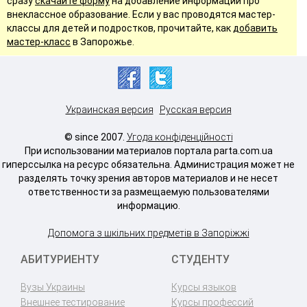
сразу
скачайте форму
на добавление информации про
внеклассное образование. Если у вас проводятся мастер-
классы для детей и подростков, прочитайте, как
добавить
мастер-класс
в Запорожье.
Украинская версия
Русская версия
© since 2007.
Угода конфіденційності
При использовании материалов портала parta.com.ua
гиперссылка на ресурс обязательна. Администрация может не
разделять точку зрения авторов материалов и не несет
ответственности за размещаемую пользователями
информацию.
Допомога з шкільних предметів в Запоріжжі
АБИТУРИЕНТУ
СТУДЕНТУ
Вузы Украины
Курсы языков
Внешнее тестирование
Курсы профессий