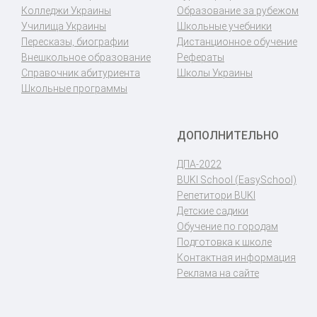
Колледжи Украины
Образование за рубежом
Училища Украины
Школьные учебники
Пересказы, биографии
Дистанционное обучение
Внешкольное образование
Рефераты
Справочник абитуриента
Школы Украины
Школьные программы
ДОПОЛНИТЕЛЬНО
ДПА-2022
BUKI School (EasySchool)
Репетитори BUKI
Детские садики
Обучение по городам
Подготовка к школе
Контактная информация
Реклама на сайте