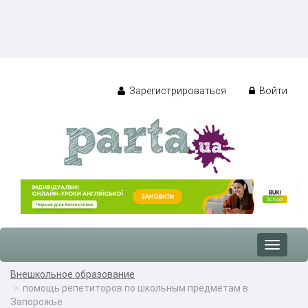
Зарегистрироваться
Войти
Toggle
navigat
Внешкольное образование
помощь репетиторов по школьным предметам в
Запорожье