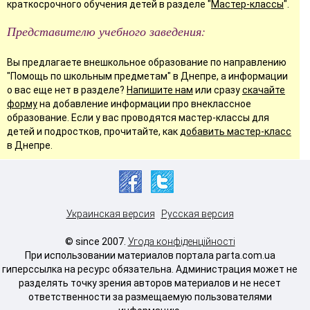
краткосрочного обучения детей в разделе "
Мастер-классы
".
Представителю учебного заведения:
Вы предлагаете внешкольное образование по направлению
"Помощь по школьным предметам" в Днепре, а информации
о вас еще нет в разделе?
Напишите нам
или сразу
скачайте
форму
на добавление информации про внеклассное
образование. Если у вас проводятся мастер-классы для
детей и подростков, прочитайте, как
добавить мастер-класс
в Днепре.
Украинская версия
Русская версия
© since 2007.
Угода конфіденційності
При использовании материалов портала parta.com.ua
гиперссылка на ресурс обязательна. Администрация может не
разделять точку зрения авторов материалов и не несет
ответственности за размещаемую пользователями