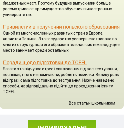
бюджетных мест. Поэтому будущие выпускники больше
рассматривают преимущества обучения в иностранных
университетах.
Привилегии в получении польского образования
Одной из многочисленных развитых стран в Европе,
является Польша. Это государство усовершенствовано во
многих структурах, и его образовательная система ведущее
место занимает среди остальных
Поради щодо підготовки до TOEFL
Багато хто відчуває стрес і хвилювання під час тестування,
поспішає, і того не помічаючи, роблять помилки. Велику роль
відіграє і сама підготовка до тестування. Нижче наведено
способи, як відповідально підійти до проходження іспиту
TOEFL.
Все статьи школьникам