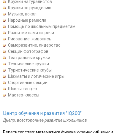
Кружки натуралистов
Кружки по рукоделию
Музыка, вокал
Народные ремесла
Помощь по школьным предметам
Развитие памяти, речи
Рисование, живопись
Саморазвитие, лидерство
Секции фотографов
Театральные кружки
Технические кружки
Туристические клубы
Шахматы и логические игры
Спортивные секции
Школы танцев
Мастер-классы
Центр обучения и развития "IQ200"
Днепр, всестороннее развитие школьников
Репетиторство: математика физика украинский язык и