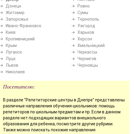
Донецк
Ровно
Житомир
Сумы
Запорожье
Тернополь
Ивано-Франковск
Ужгород
Киев
Харьков
Кропивницкий
Херсон
Крым
Хмельницкий
Луганск
Черкассы
Луцк
Чернигов
Львов
Черновцы
Николаев
Посетителю:
В разделе "Репетиторские центры в Днепре" представлены
различные направления обучения школьников: помощь
репетиторов по школьным предметам и пр. Если в данном
разделе нет подходящих вариантов внешкольного
образования для ребенка, посмотрите другие рубрики.
Также можно поискать похожие направления