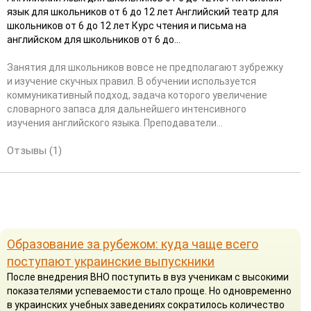
язык для школьников от 6 до 12 лет Английский театр для
школьников от 6 до 12 лет Курс чтения и письма на
английском для школьников от 6 до...
Занятия для школьников вовсе не предполагают зубрежку
и изучение скучных правил. В обучении используется
коммуникативный подход, задача которого увеличение
словарного запаса для дальнейшего интенсивного
изучения английского языка. Преподаватели...
Отзывы (1)
Образование за рубежом: куда чаще всего
поступают украинские выпускники
После внедрения ВНО поступить в вуз ученикам с высокими
показателями успеваемости стало проще. Но одновременно
в украинских учебных заведениях сократилось количество