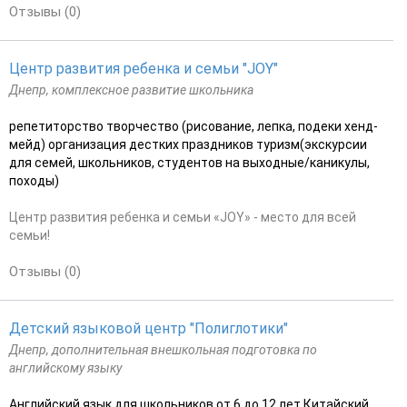
Отзывы (0)
Центр развития ребенка и семьи "JOY"
Днепр, комплексное развитие школьника
репетиторство творчество (рисование, лепка, подеки хенд-
мейд) организация дестких праздников туризм(экскурсии
для семей, школьников, студентов на выходные/каникулы,
походы)
Центр развития ребенка и семьи «JOY» - место для всей
семьи!
Отзывы (0)
Детский языковой центр "Полиглотики"
Днепр, дополнительная внешкольная подготовка по
английскому языку
Английский язык для школьников от 6 до 12 лет Китайский