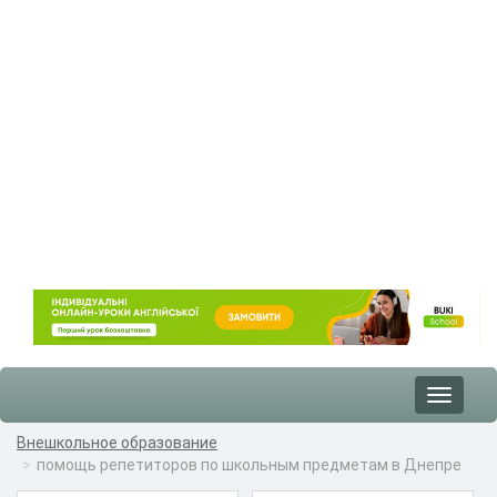
Toggle
navigat
Внешкольное образование
помощь репетиторов по школьным предметам в Днепре