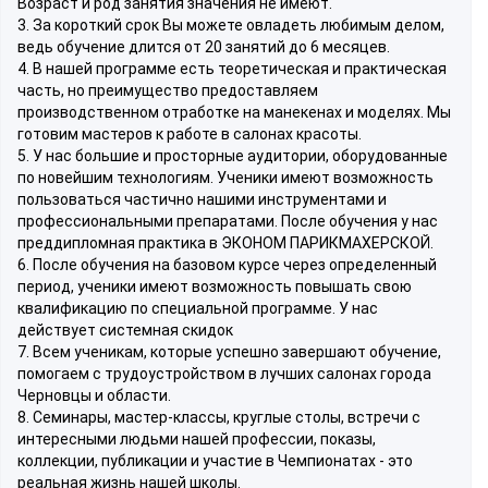
Возраст и род занятия значения не имеют.
3. За короткий срок Вы можете овладеть любимым делом,
ведь обучение длится от 20 занятий до 6 месяцев.
4. В нашей программе есть теоретическая и практическая
часть, но преимущество предоставляем
производственном отработке на манекенах и моделях. Мы
готовим мастеров к работе в салонах красоты.
5. У нас большие и просторные аудитории, оборудованные
по новейшим технологиям. Ученики имеют возможность
пользоваться частично нашими инструментами и
профессиональными препаратами. После обучения у нас
преддипломная практика в ЭКОНОМ ПАРИКМАХЕРСКОЙ.
6. После обучения на базовом курсе через определенный
период, ученики имеют возможность повышать свою
квалификацию по специальной программе. У нас
действует системная скидок
7. Всем ученикам, которые успешно завершают обучение,
помогаем с трудоустройством в лучших салонах города
Черновцы и области.
8. Семинары, мастер-классы, круглые столы, встречи с
интересными людьми нашей профессии, показы,
коллекции, публикации и участие в Чемпионатах - это
реальная жизнь нашей школы.