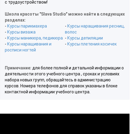
с трудоустройством!
Школа красоты "Slava Studio" можно найти в следующих
разделах:
-
Курсы парикмахера
-
Курсы наращивания ресниц,
-
Курсы визажа
волос
-
Курсы маникюра, педикюра
-
Курсы депиляции
-
Курсы наращивания и
-
Курсы плетения косичек
росписи ногтей
Примечание:
для более полной и детальной информации о
деятельности этого учебного центра , сроках и условиях
набора новых групп, обращайтесь в администрацию
курсов. Номера телефонов для справок указаны в блоке
контактной информации учебного центра.