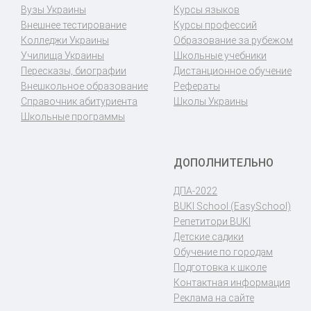
Вузы Украины
Курсы языков
Внешнее тестирование
Курсы профессий
Колледжи Украины
Образование за рубежом
Училища Украины
Школьные учебники
Пересказы, биографии
Дистанционное обучение
Внешкольное образование
Рефераты
Справочник абитуриента
Школы Украины
Школьные программы
ДОПОЛНИТЕЛЬНО
ДПА-2022
BUKI School (EasySchool)
Репетитори BUKI
Детские садики
Обучение по городам
Подготовка к школе
Контактная информация
Реклама на сайте