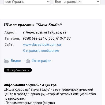
Школа красоты "Slava Studio"
Адрес:
г. Черновцы, ул. Гайдара, 9а
Телефон:
(050) 699-2347, (050) 613-7137
Сайт:
www.slavastudio.com.ua
Отправить сообщение
Видео
Фотографии
Информация об учебном центре:
Школа Красоты "Slava Studio" - это учебно-практический
центр в городе Черновцы, который готовит специалистов
по профилям:
- Парикмахер универсал (с нуля)