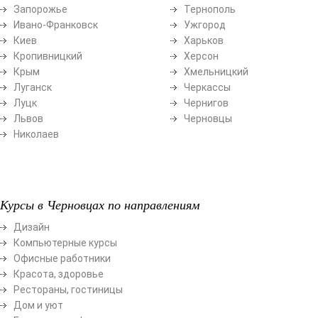
Запорожье
Тернополь
Ивано-Франковск
Ужгород
Киев
Харьков
Кропивницкий
Херсон
Крым
Хмельницкий
Луганск
Черкассы
Луцк
Чернигов
Львов
Черновцы
Николаев
Курсы в Черновцах по направлениям
Дизайн
Компьютерные курсы
Офисные работники
Красота, здоровье
Рестораны, гостиницы
Дом и уют