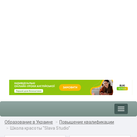
Toggle
navigat
Образование в Украине
Повышение квалификации
Школа красоты "Slava Studio"