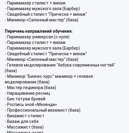
- Парикмахер стилист + визаж
- Парикмахер мужского зала (Барбер)
- Свадебный стилист "Прическа + визаж"
- Маникюр «Салонный мастер" (база)
Перечень направлений обучения:
- Парикмахер универсал (с нуля)
- Парикмахер стилист + визаж
- Парикмахер мужского зала (Барбер)
- Свадебный стилист "Прическа + визаж"
- Маникюр «Салонный мастер" (база)
- Гелевое моделирование "Азбука современных ногтей"
(база)
- Маникюр "Бизнес-курс" маникюр + гелевое
моделирование (база)
- Мастер педикюра (база)
- Наращивание ресниц
- Био татуаж бровей
- Роспись хной «Мехенди»
- Профессиональный визажист (база)
- Визажист стилист
- Визаж для себя
- Массажист (база)
- Массажист-эстет