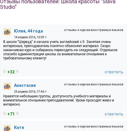
Отзывы пользователей: Школа красоты "Slava
Studio"
отзывы о курсах иностранных языков
Юлия, 44 года
14 апреля 2016, 10:29
#
В школе "Шервуд" я начала учить английский с 0. Занятия очень
интересные, преподаватель понятно объясняет материал. Скоро
заканчиваю курс и собираюсь переходить на следующий. Отдельное
спасибо администрации школы за внимательное отношение к
требовательному клиенту!
+32
ответить
отзывы о курсах иностранных языков
Анастасия
25 апреля 2016, 17:46
#
Нравятся небольшие группы, доступность учебного материалы и
внимательное отношение преподавателей. Уроки проходят живо и
интересно.
+71
ответить
отзывы о курсах иностранных языков
Катя