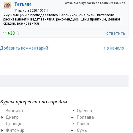
отзывы о курсах иностранных языков
Татьяна
11 августа 2020, 10:37
#
Учу немецкий с преподавателем Вероникой, она очень интересно
рассказывает и ведет занятия, рекомендую!!! цены приятные, делают
скидки. все нравится
+33
ответить
Добавить комментарий
↑ в начало
Курсы профессий по городам
Винница
Одесса
Днепр
Полтава
Донецк
Ровно
Житомир
Сумы