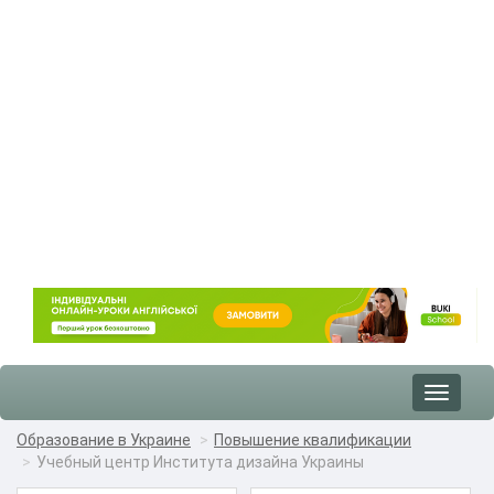
Toggle
navigat
Образование в Украине
Повышение квалификации
Учебный центр Института дизайна Украины