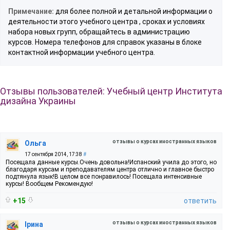
Примечание:
для более полной и детальной информации о
деятельности этого учебного центра , сроках и условиях
набора новых групп, обращайтесь в администрацию
курсов. Номера телефонов для справок указаны в блоке
контактной информации учебного центра.
Отзывы пользователей: Учебный центр Института
дизайна Украины
отзывы о курсах иностранных языков
Ольга
17 сентября 2014, 17:38
#
Посещала данные курсы.Очень довольна!Испанский учила до этого, но
благодаря курсам и преподавателям центра отлично и главное быстро
подтянула язык!В целом все понравилось! Посещала интенсивные
курсы! Вообщем Рекомендую!
+15
ответить
отзывы о курсах иностранных языков
Ірина