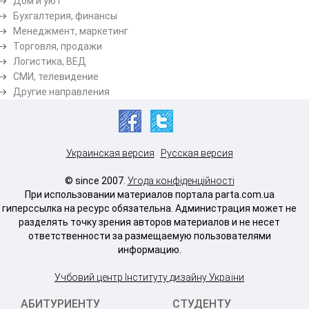
Дом и уют
Бухгалтерия, финансы
Менеджмент, маркетинг
Торговля, продажи
Логистика, ВЕД
СМИ, телевидение
Другие направления
Украинская версия
Русская версия
© since 2007.
Угода конфіденційності
При использовании материалов портала parta.com.ua
гиперссылка на ресурс обязательна. Администрация может не
разделять точку зрения авторов материалов и не несет
ответственности за размещаемую пользователями
информацию.
Учбовий центр Інституту дизайну України
АБИТУРИЕНТУ
СТУДЕНТУ