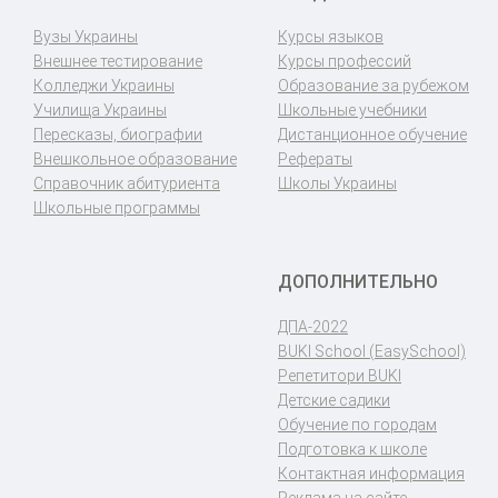
Вузы Украины
Курсы языков
Внешнее тестирование
Курсы профессий
Колледжи Украины
Образование за рубежом
Училища Украины
Школьные учебники
Пересказы, биографии
Дистанционное обучение
Внешкольное образование
Рефераты
Справочник абитуриента
Школы Украины
Школьные программы
ДОПОЛНИТЕЛЬНО
ДПА-2022
BUKI School (EasySchool)
Репетитори BUKI
Детские садики
Обучение по городам
Подготовка к школе
Контактная информация
Реклама на сайте